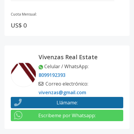
Cuota Mensual:
US$ 0
Vivenzas Real Estate
Celular / WhatsApp
:
8099192393
Correo electrónico
:
vivenzas@gmail.com
Llámame
:
Escribeme por Whatsapp
: