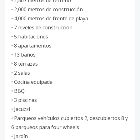
• 2,567 metros de terreno
• 2,000 metros de construcción
• 4,000 metros de frente de playa
• 7 niveles de construcción
• 5 habitaciones
• 8 apartamentos
• 13 baños
• 8 terrazas
• 2 salas
• Cocina equipada
• BBQ
• 3 piscinas
• Jacuzzi
• Parqueos vehículos cubiertos 2, descubiertos 8 y
6 parqueos para four wheels
• Jardín