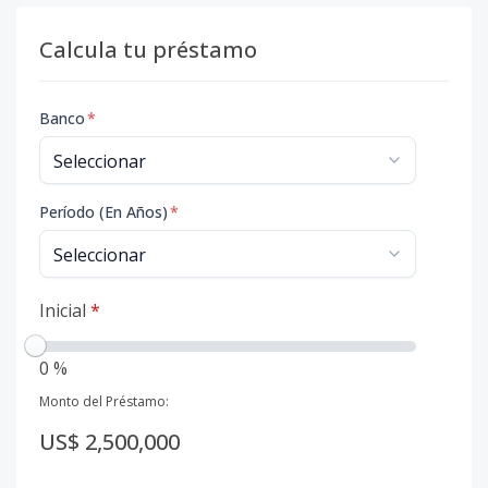
Calcula tu préstamo
Banco
*
Período (En Años)
*
Inicial
*
0 %
Monto del Préstamo:
US$ 2,500,000