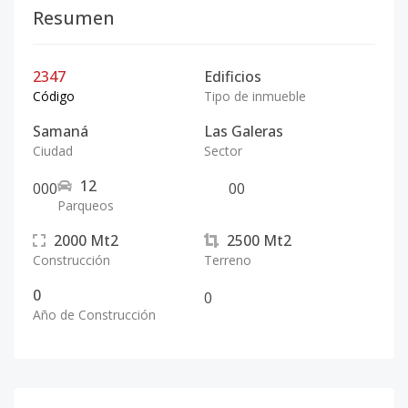
Resumen
2347
Edificios
Código
Tipo de inmueble
Samaná
Las Galeras
Ciudad
Sector
12
0
0
0
0
0
Parqueos
2000
Mt2
2500
Mt2
Construcción
Terreno
0
0
Año de Construcción