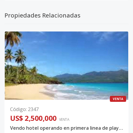
Propiedades Relacionadas
VENTA
Código
:
2347
US$ 2,500,000
VENTA
Vendo hotel operando en primera linea de playa Las Galeras, Samaná Republica Dom