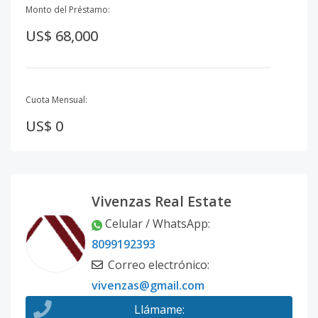
Monto del Préstamo:
US$ 68,000
Cuota Mensual:
US$ 0
Vivenzas Real Estate
Celular / WhatsApp
:
8099192393
Correo electrónico
:
vivenzas@gmail.com
Llámame
: