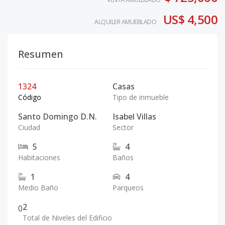
US$ 4,500
ALQUILER AMUEBLADO
Resumen
1324
Casas
Código
Tipo de inmueble
Santo Domingo D.N.
Isabel Villas
Ciudad
Sector
5
4
Habitaciones
Baños
1
4
Medio Baño
Parqueos
2
0
Total de Niveles del Edificio