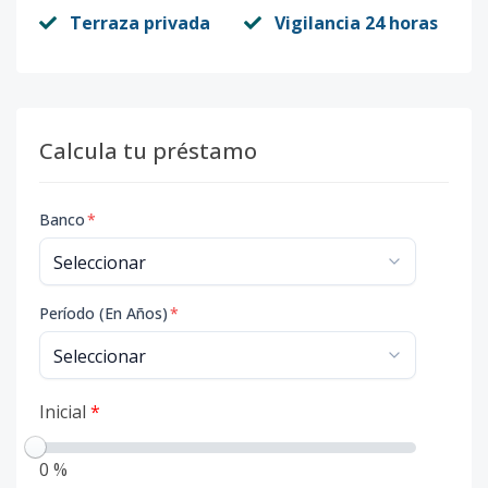
Terraza privada
Vigilancia 24 horas
Calcula tu préstamo
Banco
*
Período (En Años)
*
Inicial
*
0 %