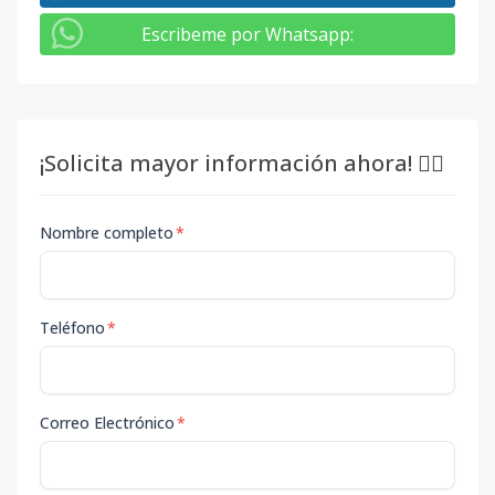
Escribeme por Whatsapp
:
¡Solicita mayor información ahora! 👇🏽
Nombre completo
*
Teléfono
*
Correo Electrónico
*