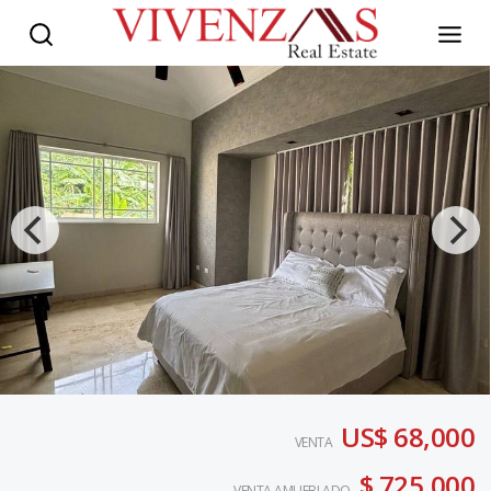
US$ 68,000
VENTA
$ 725,000
VENTA AMUEBLADO