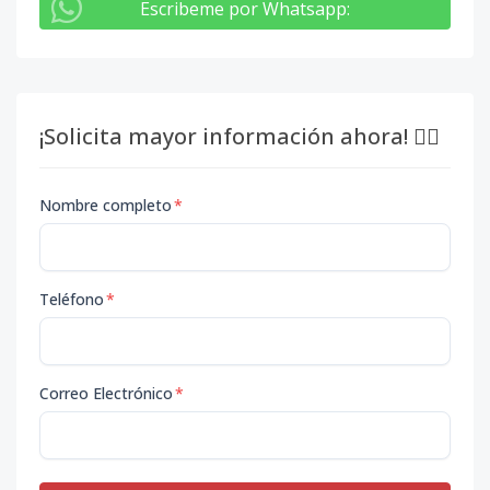
Escribeme por Whatsapp
:
¡Solicita mayor información ahora! 👇🏽
Nombre completo
*
Teléfono
*
Correo Electrónico
*