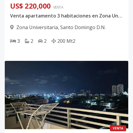
US$ 220,000
VENTA
Venta apartamento 3 habitaciones en Zona Universitaria, Santo Domingo, D. N.
Zona Universitaria
,
Santo Domingo D.N.
3
2
2
200
Mt2
VENTA