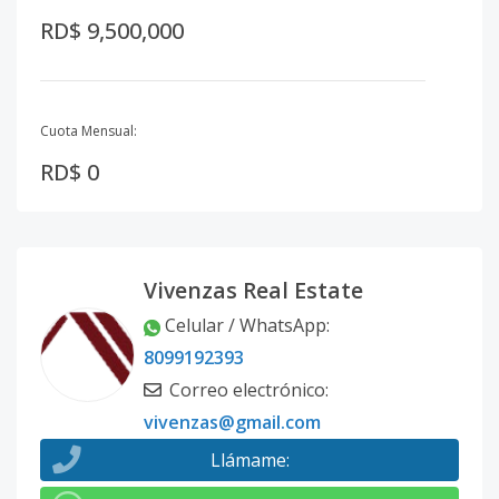
RD$ 9,500,000
Cuota Mensual:
RD$ 0
Vivenzas Real Estate
Celular / WhatsApp
:
8099192393
Correo electrónico
:
vivenzas@gmail.com
Llámame
: