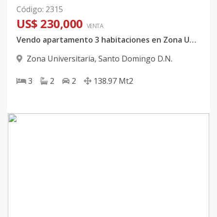
Código
:
2315
US$ 230,000
VENTA
Vendo apartamento 3 habitaciones en Zona Universitaria Santo Domingo
Zona Universitaria
,
Santo Domingo D.N.
3
2
2
138.97
Mt2