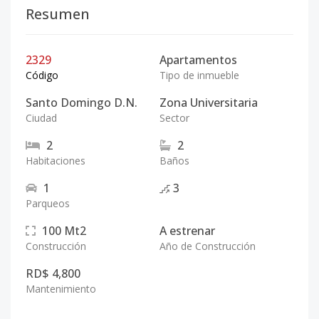
Resumen
2329
Apartamentos
Código
Tipo de inmueble
Santo Domingo D.N.
Zona Universitaria
Ciudad
Sector
2
2
Habitaciones
Baños
1
3
Parqueos
100
Mt2
A estrenar
Construcción
Año de Construcción
RD$ 4,800
Mantenimiento