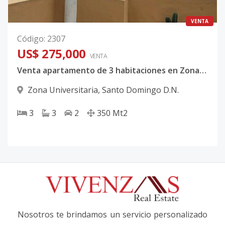
VENTA
Código
:
2307
US$ 275,000
VENTA
Venta apartamento de 3 habitaciones en Zona Universitaria, Distrito Nacional
Zona Universitaria
,
Santo Domingo D.N.
3
3
2
350
Mt2
Nosotros te brindamos un servicio personalizado