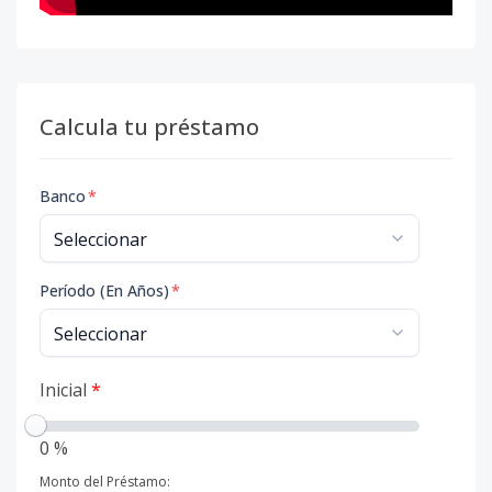
Calcula tu préstamo
Banco
*
Período (En Años)
*
Inicial
*
0 %
Monto del Préstamo: