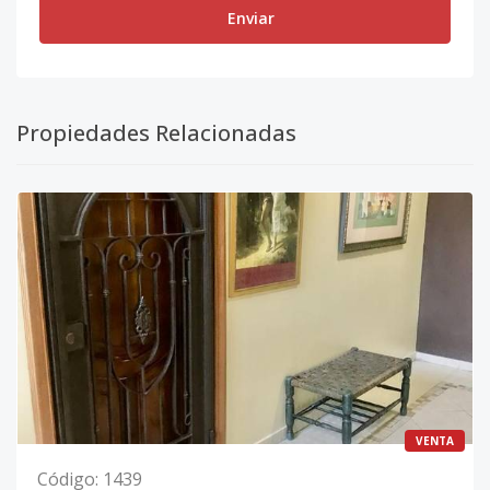
Enviar
Propiedades Relacionadas
VENTA
Código
:
1439