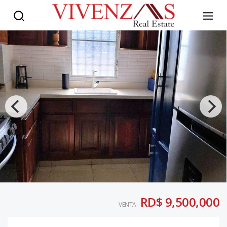
RD$ 9,500,000
VENTA