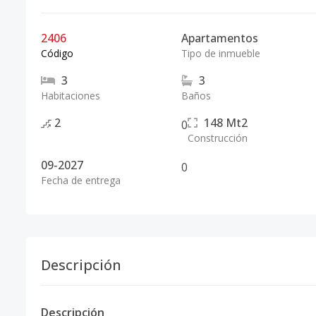
2406
Apartamentos
Código
Tipo de inmueble
3
3
Habitaciones
Baños
2
148
Mt2
0
Construcción
09-2027
0
Fecha de entrega
Descripción
Descripción