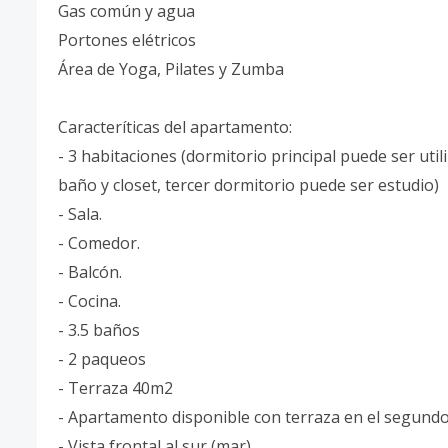
Gas común y agua
Portones elétricos
Área de Yoga, Pilates y Zumba
Caracteríticas del apartamento:
- 3 habitaciones (dormitorio principal puede ser ut
baño y closet, tercer dormitorio puede ser estudio)
- Sala.
- Comedor.
- Balcón.
- Cocina.
- 3.5 baños
- 2 paqueos
- Terraza 40m2
- Apartamento disponible con terraza en el segundo 
- Vista frontal al sur (mar).