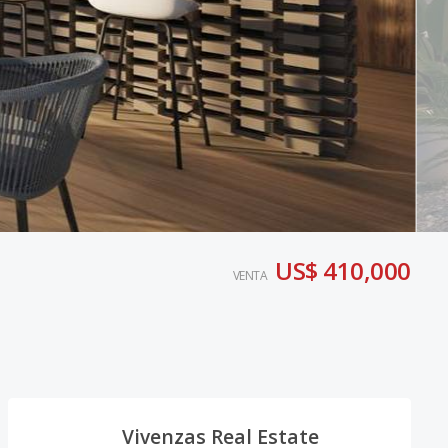
US$ 410,000
VENTA
Vivenzas Real Estate