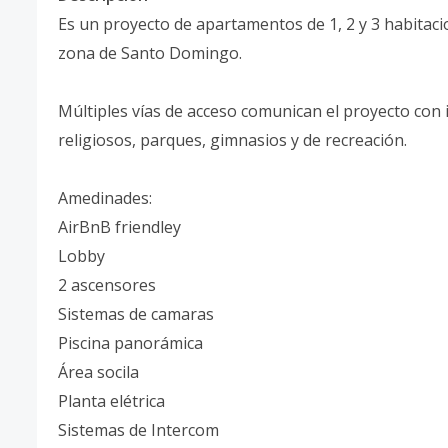
Es un proyecto de apartamentos de 1, 2 y 3 habitacion
zona de Santo Domingo.
Múltiples vías de acceso comunican el proyecto con 
religiosos, parques, gimnasios y de recreación.
Amedinades:
AirBnB friendley
Lobby
2 ascensores
Sistemas de camaras
Piscina panorámica
Área socila
Planta elétrica
Sistemas de Intercom