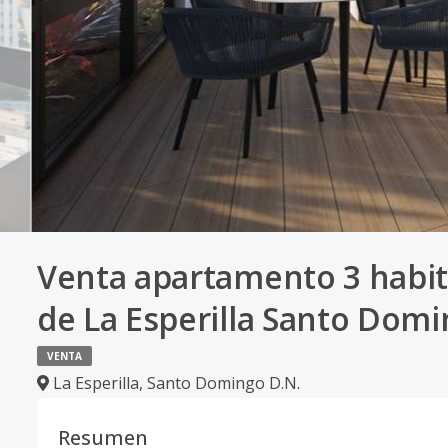
Venta apartamento 3 habit
de La Esperilla Santo Dom
VENTA
La Esperilla
,
Santo Domingo D.N.
Resumen