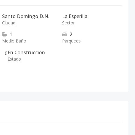
Santo Domingo D.N.
La Esperilla
Ciudad
Sector
1
2
Medio Baño
Parqueos
En Construcción
0
Estado