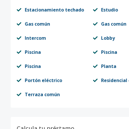
Estacionamiento techado
Estudio
Gas común
Gas común
Intercom
Lobby
Piscina
Piscina
Piscina
Planta
Portón eléctrico
Residencial
Terraza común
Calcula tu préstamo