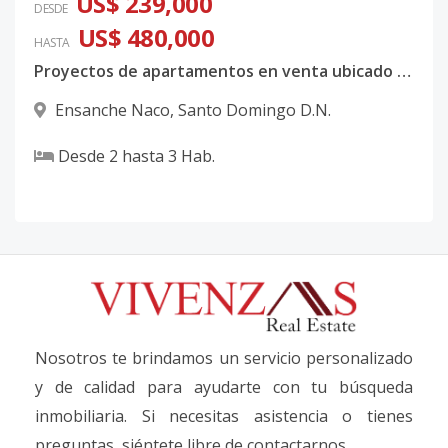
US$ 239,000
DESDE
US$ 480,000
HASTA
Proyectos de apartamentos en venta ubicado en el ensanche Naco
Ensanche Naco
,
Santo Domingo D.N.
Desde
2
hasta
3
Hab.
Nosotros te brindamos un servicio personalizado
y de calidad para ayudarte con tu búsqueda
inmobiliaria. Si necesitas asistencia o tienes
preguntas, siéntete libre de contactarnos.