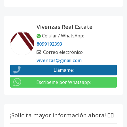
Vivenzas Real Estate
Celular / WhatsApp
:
8099192393
Correo electrónico
:
vivenzas@gmail.com
Llámame
:
Escribeme por Whatsapp
:
¡Solicita mayor información ahora! 👇🏽