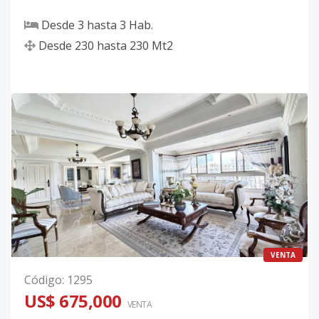
Desde
3
hasta
3
Hab.
Desde
230
hasta
230
Mt2
VENTA
Código
:
1295
US$ 675,000
VENTA