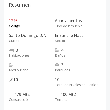
Resumen
1295
Apartamentos
Código
Tipo de inmueble
Santo Domingo D.N.
Ensanche Naco
Ciudad
Sector
3
4
Habitaciones
Baños
1
3
Medio Baño
Parqueos
10
10
Total de Niveles del Edificio
479
Mt2
100
Mt2
Construcción
Terraza