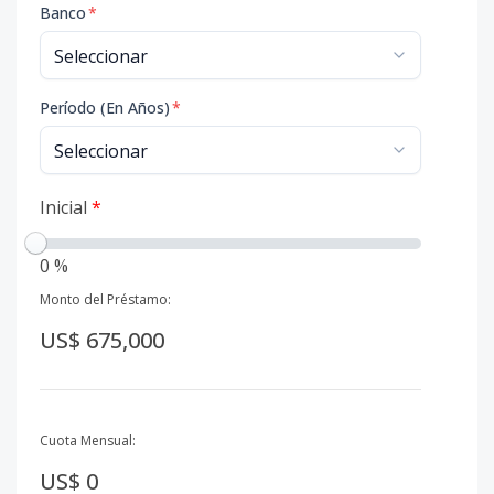
Banco
*
Período (En Años)
*
Inicial
*
0 %
Monto del Préstamo:
US$ 675,000
Cuota Mensual:
US$ 0