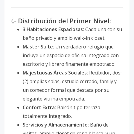
✨
Distribución del Primer Nivel:
3 Habitaciones Espaciosas:
Cada una con su
baño privado y amplio walk-in closet.
Master Suite:
Un verdadero refugio que
incluye un espacio de oficina integrado con
escritorio y librero finamente empotrado.
Majestuosas Áreas Sociales:
Recibidor, dos
(2) amplias salas, estudio cerrado, family y
un comedor formal que destaca por su
elegante vitrina empotrada.
Confort Extra:
Balcón tipo terraza
totalmente integrado.
Servicios y Almacenamiento:
Baño de
visitas, amplio closet de ropa blanca, y un