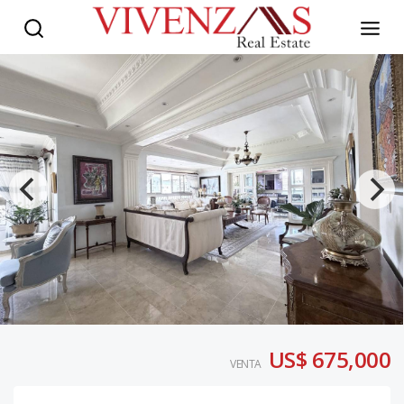
US$ 675,000
VENTA