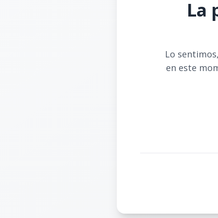
La 
Lo sentimos,
en este mom