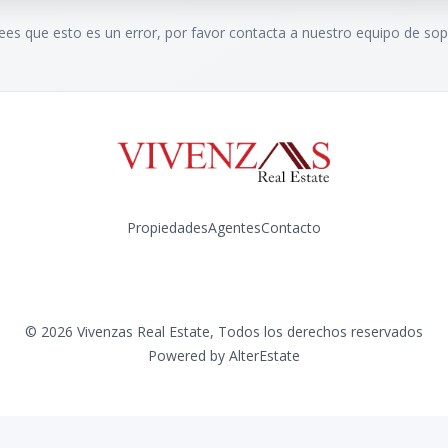
rees que esto es un error, por favor contacta a nuestro equipo de sop
Propiedades
Agentes
Contacto
Instagram
©
2026
Vivenzas Real Estate
,
Todos los derechos reservados
Powered by
AlterEstate