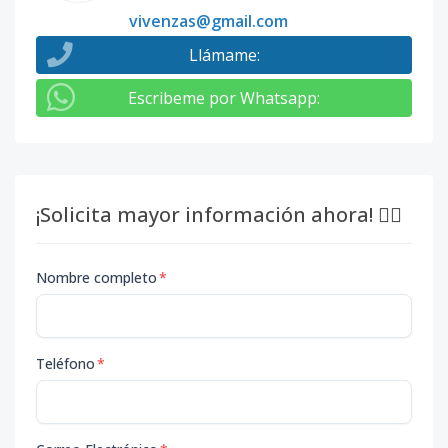
vivenzas@gmail.com
Llámame
:
Escribeme por Whatsapp
:
¡Solicita mayor información ahora! 👇🏽
Nombre completo
*
Teléfono
*