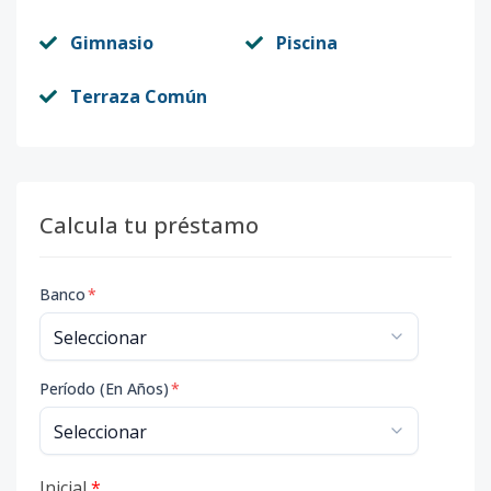
Gimnasio
Piscina
Terraza Común
Calcula tu préstamo
Banco
*
Período (En Años)
*
Inicial
*