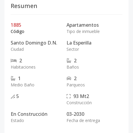
Resumen
1885
Apartamentos
Código
Tipo de inmueble
Santo Domingo D.N.
La Esperilla
Ciudad
Sector
2
2
Habitaciones
Baños
1
2
Medio Baño
Parqueos
5
93
Mt2
Construcción
En Construcción
03-2030
Estado
Fecha de entrega