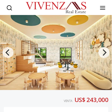
US$ 243,000
VENTA