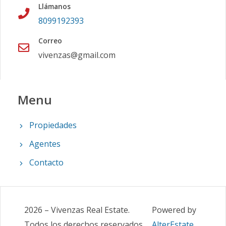
Llámanos
8099192393
Correo
vivenzas@gmail.com
Menu
Propiedades
Agentes
Contacto
2026
–
Vivenzas Real Estate
.
Powered by
Todos los derechos reservados
AlterEstate