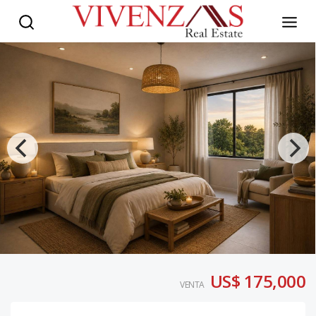
US$ 175,000
VENTA