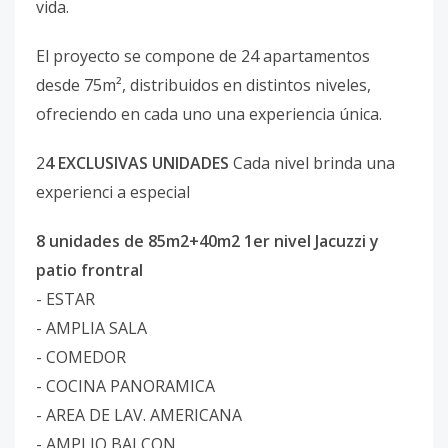
vida.
El proyecto se compone de 24 apartamentos
desde 75m², distribuidos en distintos niveles,
ofreciendo en cada uno una experiencia única.
2
4 EXCLUSIVAS UNIDADES
Cada nivel brinda una
experienci a especial
8 unidades de 85m2+40m2 1er nivel Jacuzzi y
patio frontral
- ESTAR
- AMPLIA SALA
- COMEDOR
- COCINA PANORAMICA
- AREA DE LAV. AMERICANA
- AMPLIO BALCON