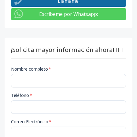
Llámame
:
Escribeme por Whatsapp
:
¡Solicita mayor información ahora! 👇🏽
Nombre completo
*
Teléfono
*
Correo Electrónico
*