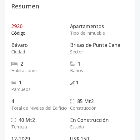
Resumen
2920
Apartamentos
Código
Tipo de inmueble
Bávaro
Brisas de Punta Cana
Ciudad
Sector
2
1
Habitaciones
Baños
1
1
Parqueos
4
85
Mt2
Total de Niveles del Edificio
Construcción
40
Mt2
En Construcción
Terraza
Estado
12-2029
US$ 150