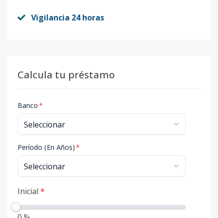
Vigilancia 24 horas
Calcula tu préstamo
Banco
*
Período (En Años)
*
Inicial
*
0 %