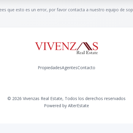
rees que esto es un error, por favor contacta a nuestro equipo de sop
Propiedades
Agentes
Contacto
Instagram
©
2026
Vivenzas Real Estate
,
Todos los derechos reservados
Powered by
AlterEstate