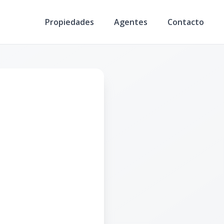
Propiedades
Agentes
Contacto