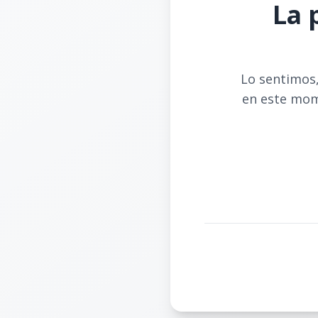
La 
Lo sentimos,
en este mom