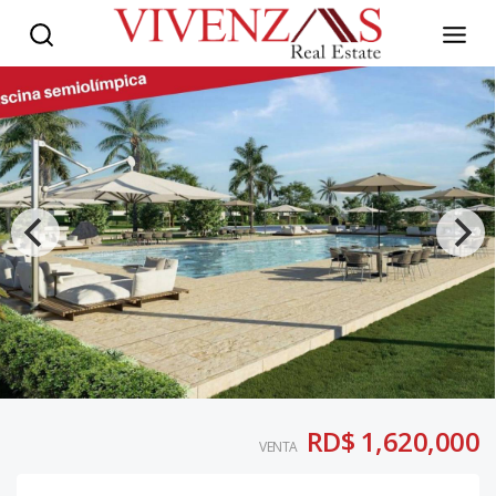
RD$ 1,620,000
VENTA