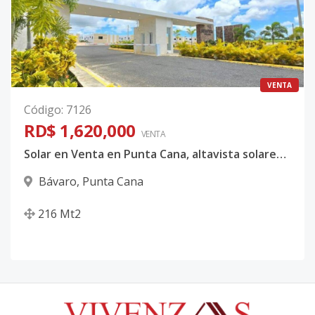
VENTA
Código
:
7126
RD$ 1,620,000
VENTA
Solar en Venta en Punta Cana, altavista solares etapa II.
Bávaro
,
Punta Cana
216
Mt2