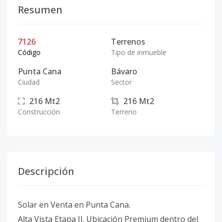
Resumen
7126
Terrenos
Código
Tipo de inmueble
Punta Cana
Bávaro
Ciudad
Sector
216
Mt2
216
Mt2
Construcción
Terreno
Descripción
Solar en Venta en Punta Cana.
Alta Vista Etapa II. Ubicación Premium dentro del