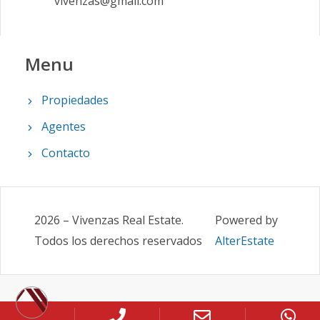
vivenzas@gmail.com
Menu
Propiedades
Agentes
Contacto
2026
–
Vivenzas Real Estate
.
Powered by
Todos los derechos reservados
AlterEstate