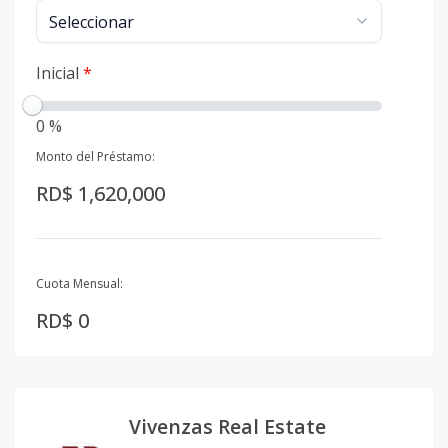
Inicial
*
0 %
Monto del Préstamo:
RD$ 1,620,000
Cuota Mensual:
RD$ 0
Vivenzas Real Estate