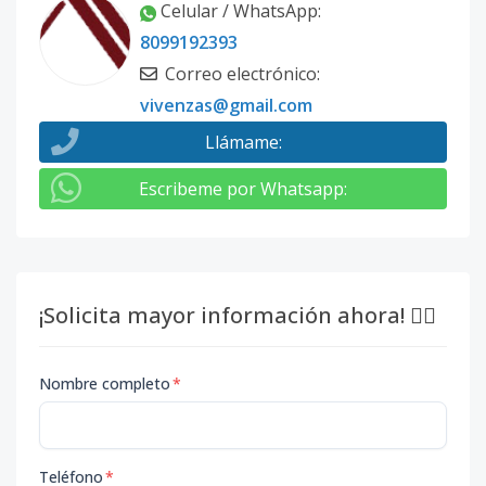
Celular / WhatsApp
:
8099192393
Correo electrónico
:
vivenzas@gmail.com
Llámame
:
Escribeme por Whatsapp
:
¡Solicita mayor información ahora! 👇🏽
Nombre completo
*
Teléfono
*