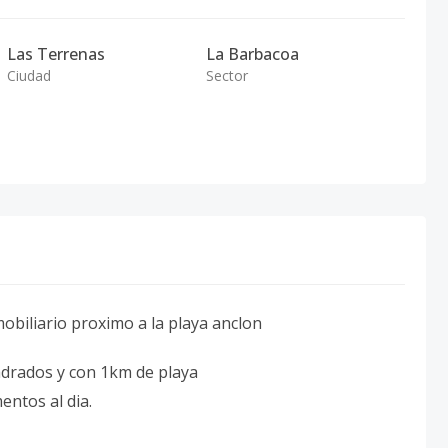
Las Terrenas
La Barbacoa
Ciudad
Sector
obiliario proximo a la playa anclon
adrados y con 1km de playa
ntos al dia.