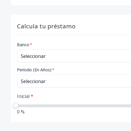
Calcula tu préstamo
Banco
*
Período (En Años)
*
Inicial
*
0 %