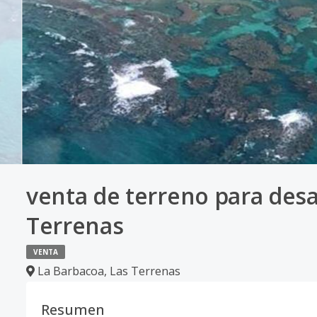
venta de terreno para des
Terrenas
VENTA
La Barbacoa
,
Las Terrenas
Resumen