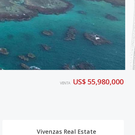
US$ 55,980,000
VENTA
Vivenzas Real Estate