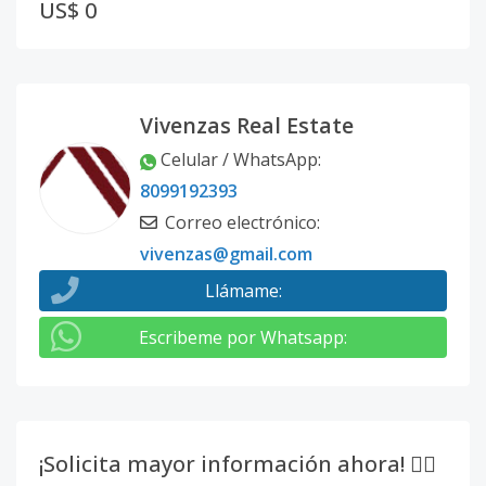
US$ 0
Vivenzas Real Estate
Celular / WhatsApp
:
8099192393
Correo electrónico
:
vivenzas@gmail.com
Llámame
:
Escribeme por Whatsapp
:
¡Solicita mayor información ahora! 👇🏽