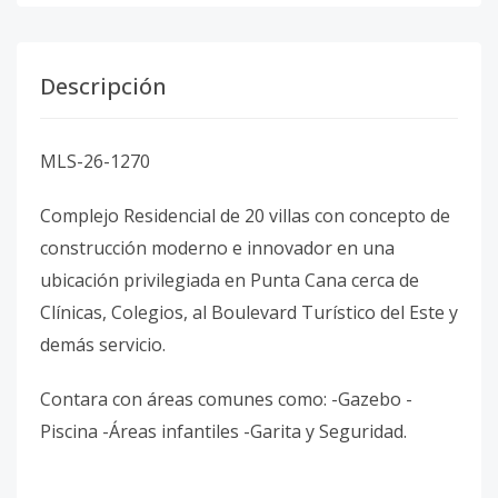
Descripción
MLS-26-1270
Complejo Residencial de 20 villas con concepto de
construcción moderno e innovador en una
ubicación privilegiada en Punta Cana cerca de
Clínicas, Colegios, al Boulevard Turístico del Este y
demás servicio.
Contara con áreas comunes como: -Gazebo -
Piscina -Áreas infantiles -Garita y Seguridad.