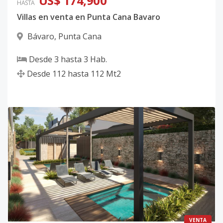
US$ 174,900
HASTA
Villas en venta en Punta Cana Bavaro
Bávaro
,
Punta Cana
Desde
3
hasta
3
Hab.
Desde
112
hasta
112
Mt2
VENTA