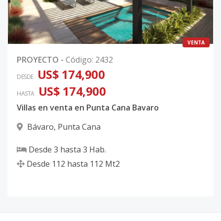
VENTA
PROYECTO
-
Código
:
2432
US$ 174,900
DESDE
US$ 174,900
HASTA
Villas en venta en Punta Cana Bavaro
Bávaro
,
Punta Cana
Desde
3
hasta
3
Hab.
Desde
112
hasta
112
Mt2