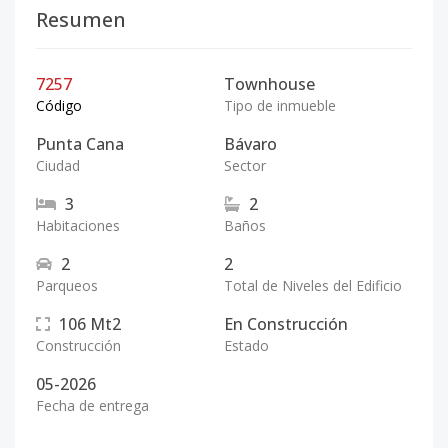
Resumen
7257
Townhouse
Código
Tipo de inmueble
Punta Cana
Bávaro
Ciudad
Sector
3
2
Habitaciones
Baños
2
2
Parqueos
Total de Niveles del Edificio
106
Mt2
En Construcción
Construcción
Estado
05-2026
Fecha de entrega