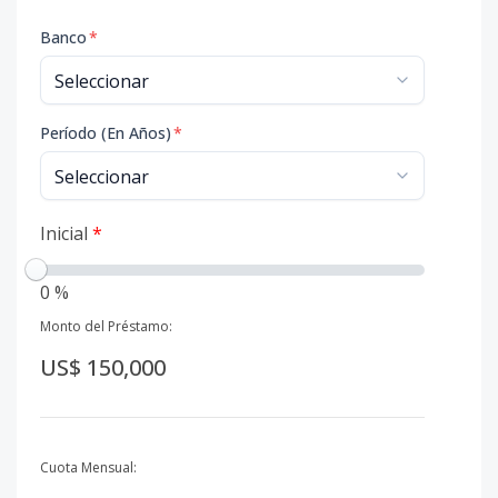
Banco
*
Período (En Años)
*
Inicial
*
0 %
Monto del Préstamo:
US$ 150,000
Cuota Mensual: