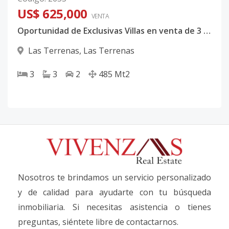
US$ 625,000
VENTA
Oportunidad de Exclusivas Villas en venta de 3 Habitaciones en las Terrenas
Las Terrenas
,
Las Terrenas
3
3
2
485
Mt2
Nosotros te brindamos un servicio personalizado
y de calidad para ayudarte con tu búsqueda
inmobiliaria. Si necesitas asistencia o tienes
preguntas, siéntete libre de contactarnos.