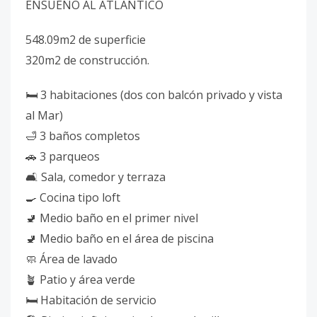
ENSUEÑO AL ATLÁNTICO
548.09m2 de superficie
320m2 de construcción.
🛏️ 3 habitaciones (dos con balcón privado y vista
al Mar)
🛁 3 baños completos
🚗 3 parqueos
🛋️ Sala, comedor y terraza
🍳 Cocina tipo loft
🚽 Medio baño en el primer nivel
🚽 Medio baño en el área de piscina
🧼 Área de lavado
🪴 Patio y área verde
🛏️ Habitación de servicio