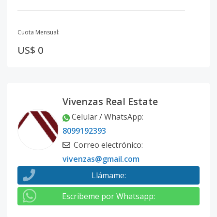
Cuota Mensual:
US$ 0
Vivenzas Real Estate
Celular / WhatsApp
:
8099192393
Correo electrónico
:
vivenzas@gmail.com
Llámame
:
Escribeme por Whatsapp
: