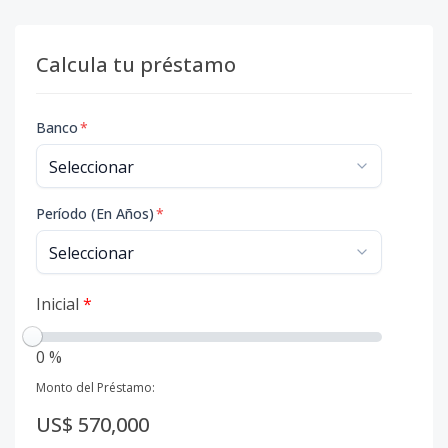
Calcula tu préstamo
Banco
*
Período (En Años)
*
Inicial
*
0 %
Monto del Préstamo:
US$ 570,000