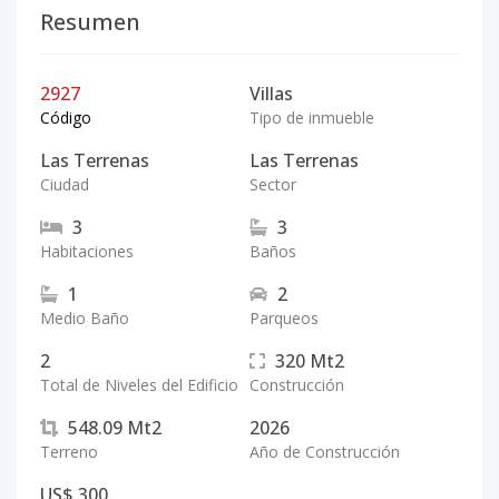
Resumen
2927
Villas
Código
Tipo de inmueble
Las Terrenas
Las Terrenas
Ciudad
Sector
3
3
Habitaciones
Baños
1
2
Medio Baño
Parqueos
2
320
Mt2
Total de Niveles del Edificio
Construcción
548.09
Mt2
2026
Terreno
Año de Construcción
US$ 300