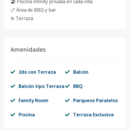
🏖️ Piscina infinity privada en cada villa
🍗 Área de BBQ y bar
☕️ Terraza
Amenidades
2do con Terraza
Balcón
Balcón tipo Terraza
BBQ
Family Room
Parqueos Paralelos
Piscina
Terraza Exclusiva