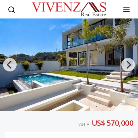
US$ 570,000
VENTA