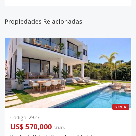
Propiedades Relacionadas
VENTA
Código
:
2927
US$ 570,000
VENTA