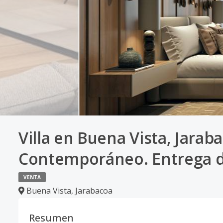
Villa en Buena Vista, Jarab
Contemporáneo. Entrega d
VENTA
Buena Vista
,
Jarabacoa
Resumen