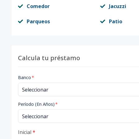
Comedor
Jacuzzi
Parqueos
Patio
Calcula tu préstamo
Banco
*
Período (En Años)
*
Inicial
*