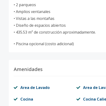
• 2 parqueos
• Amplios ventanales
• Vistas a las montañas
• Diseño de espacios abiertos
• 435.53 m² de construcción aproximadamente.
• Piscina opcional (costo adicional)
Amenidades
Area de Lavado
Area de La
Cocina
Cocina Cali