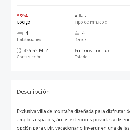
3894
Villas
Código
Tipo de inmueble
4
4
Habitaciones
Baños
435.53
Mt2
En Construcción
Construcción
Estado
Descripción
Exclusiva villa de montaña diseñada para disfrutar de 
amplios espacios, áreas exteriores privadas y dise
opción para vivir, vacacionar o invertir en una de la