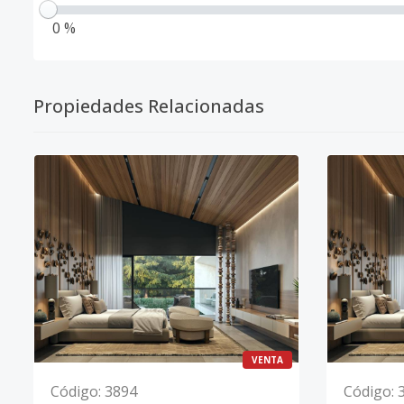
0 %
Propiedades Relacionadas
VENTA
Código
:
3894
Código
: