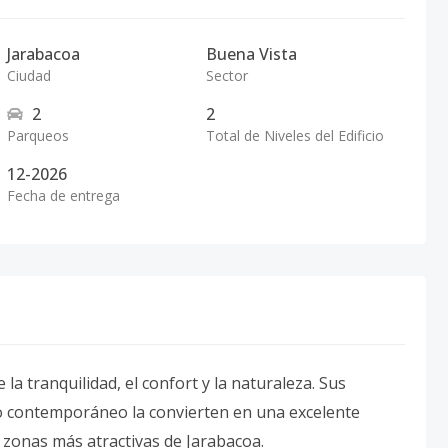
Jarabacoa
Buena Vista
Ciudad
Sector
2
2
Parqueos
Total de Niveles del Edificio
12-2026
Fecha de entrega
la tranquilidad, el confort y la naturaleza. Sus
ño contemporáneo la convierten en una excelente
s zonas más atractivas de Jarabacoa.