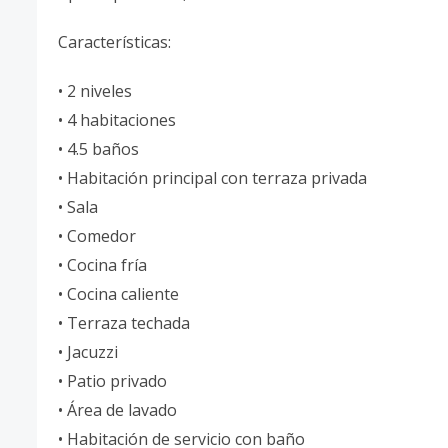
Características:
• 2 niveles
• 4 habitaciones
• 4.5 baños
• Habitación principal con terraza privada
• Sala
• Comedor
• Cocina fría
• Cocina caliente
• Terraza techada
• Jacuzzi
• Patio privado
• Área de lavado
• Habitación de servicio con baño