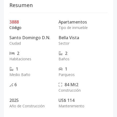
Resumen
3888
Apartamentos
Código
Tipo de inmueble
Santo Domingo D.N.
Bella Vista
Ciudad
Sector
2
2
Habitaciones
Baños
1
1
Medio Baño
Parqueos
6
84
Mt2
Construcción
2025
US$ 114
Año de Construcción
Mantenimiento