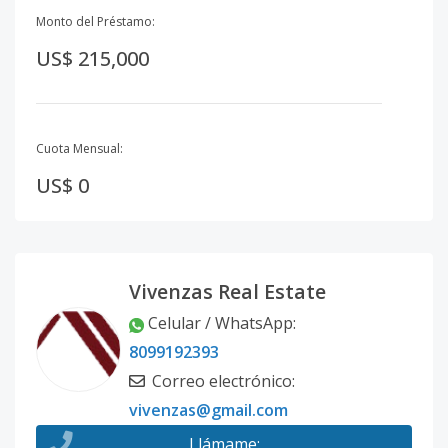
Monto del Préstamo:
US$ 215,000
Cuota Mensual:
US$ 0
Vivenzas Real Estate
Celular / WhatsApp
:
8099192393
Correo electrónico
:
vivenzas@gmail.com
Llámame
: