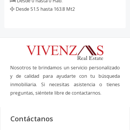
Desde
0
hasta
0
Hab.
Desde
51.5
hasta
163.8
Mt2
Nosotros te brindamos un servicio personalizado
y de calidad para ayudarte con tu búsqueda
inmobiliaria. Si necesitas asistencia o tienes
preguntas, siéntete libre de contactarnos.
Contáctanos