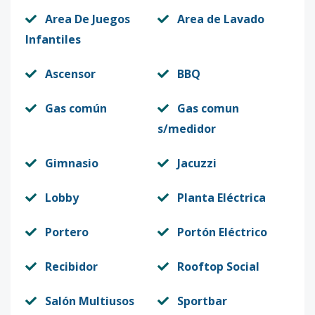
Area De Juegos
Area de Lavado
Infantiles
Ascensor
BBQ
Gas común
Gas comun
s/medidor
Gimnasio
Jacuzzi
Lobby
Planta Eléctrica
Portero
Portón Eléctrico
Recibidor
Rooftop Social
Salón Multiusos
Sportbar