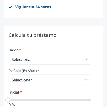
Vigilancia 24 horas
Calcula tu préstamo
Banco
*
Período (En Años)
*
Inicial
*
0 %