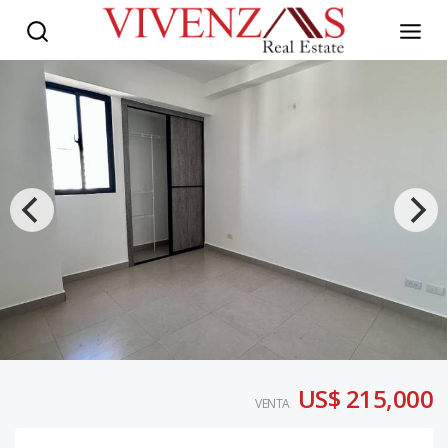
US$ 215,000
VENTA