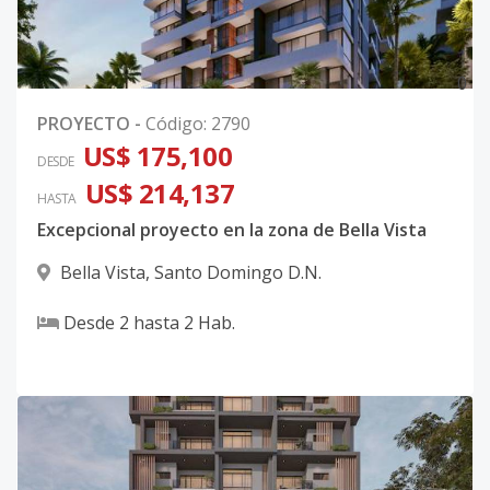
0
PROYECTO
-
Código
:
2790
US$ 175,100
DESDE
US$ 214,137
HASTA
Excepcional proyecto en la zona de Bella Vista
Bella Vista
,
Santo Domingo D.N.
Desde
2
hasta
2
Hab.