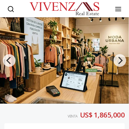
US$ 1,865,000
VENTA