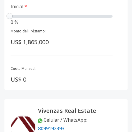
Inicial
*
0 %
Monto del Préstamo:
US$ 1,865,000
Cuota Mensual:
US$ 0
Vivenzas Real Estate
Celular / WhatsApp
:
8099192393