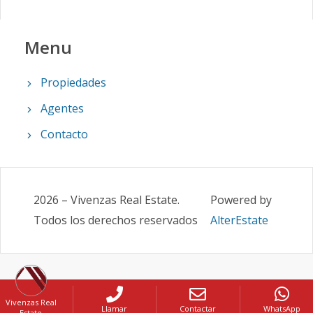
Menu
Propiedades
Agentes
Contacto
2026
–
Vivenzas Real Estate
.
Powered by
Todos los derechos reservados
AlterEstate
Vivenzas Real
Llamar
Contactar
WhatsApp
Estate