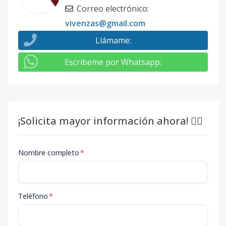
Correo electrónico
:
vivenzas@gmail.com
Llámame
:
Escribeme por Whatsapp
:
¡Solicita mayor información ahora! 👇🏽
Nombre completo
*
Teléfono
*