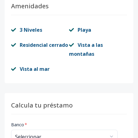
Amenidades
3 Niveles
Playa
Residencial cerrado
Vista a las
montañas
Vista al mar
Calcula tu préstamo
Banco
*