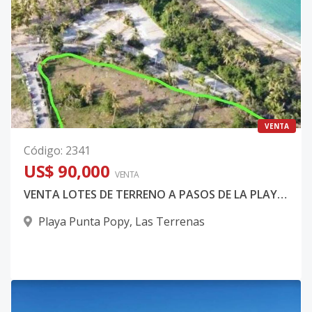
VENTA
Código
:
2341
US$ 90,000
VENTA
VENTA LOTES DE TERRENO A PASOS DE LA PLAYA EN LAS TERRENAS SAMANA REP DOMINICANA
Playa Punta Popy
,
Las Terrenas