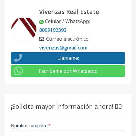
Vivenzas Real Estate
Celular / WhatsApp
:
8099192393
Correo electrónico
:
vivenzas@gmail.com
Llámame
:
Escribeme por Whatsapp
:
¡Solicita mayor información ahora! 👇🏽
Nombre completo
*