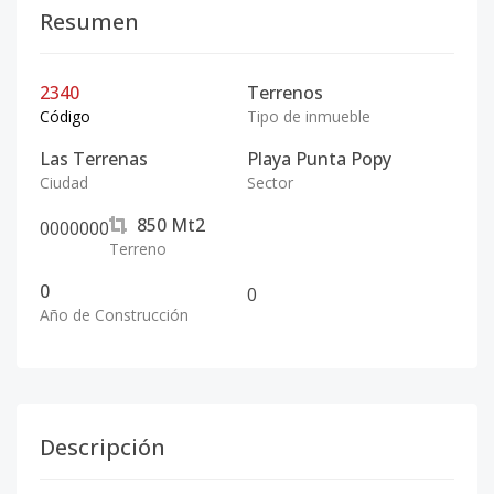
Resumen
2340
Terrenos
Código
Tipo de inmueble
Las Terrenas
Playa Punta Popy
Ciudad
Sector
850
Mt2
0
0
0
0
0
0
0
Terreno
0
0
Año de Construcción
Descripción