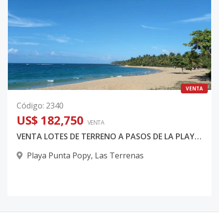
VENTA
Código
:
2340
US$ 182,750
VENTA
VENTA LOTES DE TERRENO A PASOS DE LA PLAYA EN LAS TERRENAS SAMANA REP DOMINICANA
Playa Punta Popy
,
Las Terrenas