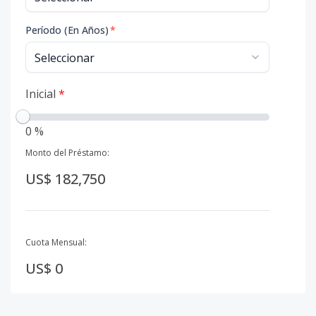
Período (En Años)
*
Inicial
*
0 %
Monto del Préstamo:
US$ 182,750
Cuota Mensual:
US$ 0