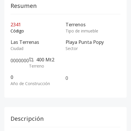
Resumen
2341
Terrenos
Código
Tipo de inmueble
Las Terrenas
Playa Punta Popy
Ciudad
Sector
400
Mt2
0
0
0
0
0
0
0
Terreno
0
0
Año de Construcción
Descripción