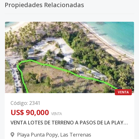
Propiedades Relacionadas
VENTA
Código
:
2341
US$ 90,000
VENTA
VENTA LOTES DE TERRENO A PASOS DE LA PLAYA EN LAS TERRENAS SAMANA REP DOMINICANA
Playa Punta Popy
,
Las Terrenas