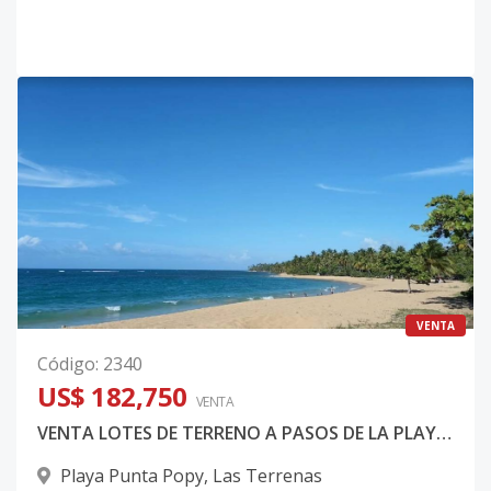
VENTA
Código
:
2340
US$ 182,750
VENTA
VENTA LOTES DE TERRENO A PASOS DE LA PLAYA EN LAS TERRENAS SAMANA REP DOMINICANA
Playa Punta Popy
,
Las Terrenas