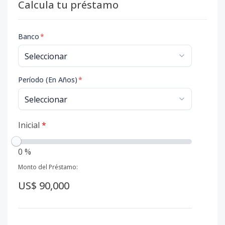
Calcula tu préstamo
Banco
*
Período (En Años)
*
Inicial
*
0 %
Monto del Préstamo:
US$ 90,000