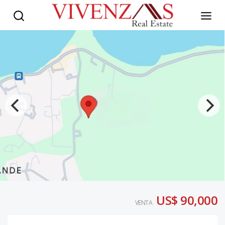
US$ 90,000
VENTA