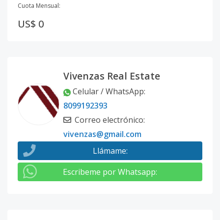
Cuota Mensual:
US$ 0
Vivenzas Real Estate
Celular / WhatsApp
:
8099192393
Correo electrónico
:
vivenzas@gmail.com
Llámame
:
Escribeme por Whatsapp
: