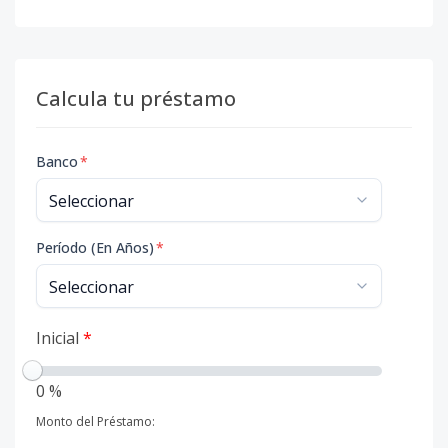
Calcula tu préstamo
Banco
*
Período (En Años)
*
Inicial
*
0 %
Monto del Préstamo: