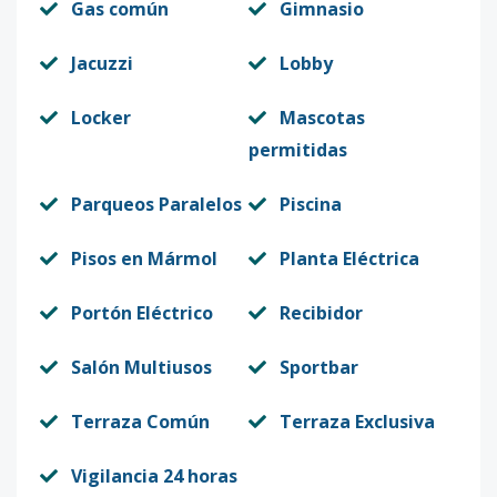
Gas común
Gimnasio
Jacuzzi
Lobby
Locker
Mascotas
permitidas
Parqueos Paralelos
Piscina
Pisos en Mármol
Planta Eléctrica
Portón Eléctrico
Recibidor
Salón Multiusos
Sportbar
Terraza Común
Terraza Exclusiva
Vigilancia 24 horas