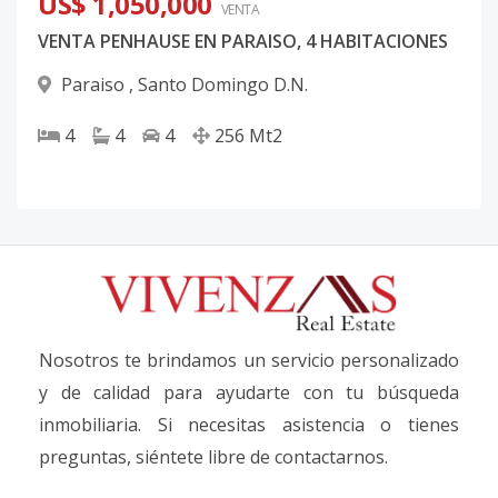
US$ 1,050,000
VENTA
VENTA PENHAUSE EN PARAISO, 4 HABITACIONES
Paraiso
,
Santo Domingo D.N.
4
4
4
256
Mt2
Nosotros te brindamos un servicio personalizado
y de calidad para ayudarte con tu búsqueda
inmobiliaria. Si necesitas asistencia o tienes
preguntas, siéntete libre de contactarnos.