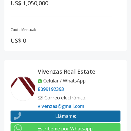
US$ 1,050,000
Cuota Mensual:
US$ 0
Vivenzas Real Estate
Celular / WhatsApp
:
8099192393
Correo electrónico
:
vivenzas@gmail.com
Llámame
:
Escribeme por Whatsapp
: