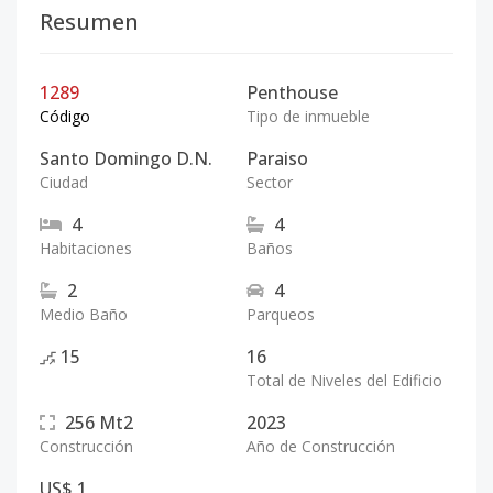
Resumen
1289
Penthouse
Código
Tipo de inmueble
Santo Domingo D.N.
Paraiso
Ciudad
Sector
4
4
Habitaciones
Baños
2
4
Medio Baño
Parqueos
15
16
Total de Niveles del Edificio
256
Mt2
2023
Construcción
Año de Construcción
US$ 1