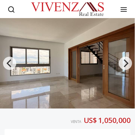
US$ 1,050,000
VENTA