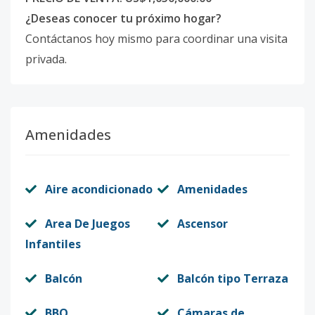
¿Deseas conocer tu próximo hogar?
Contáctanos hoy mismo para coordinar una visita
privada.
Amenidades
Aire acondicionado
Amenidades
Area De Juegos
Ascensor
Infantiles
Balcón
Balcón tipo Terraza
BBQ
Cámaras de