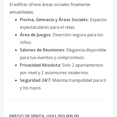
El edificio ofrece áreas sociales finamente
amuebladas:
Piscina, Gimnacio y Áreas Sociales:
Espacios
espectaculares para el relax.
Área de Juegos:
Diversión segura para los
niños.
Salones de Reuniones:
Elegancia disponible
para tus eventos y compromisos.
Privacidad Absoluta:
Solo 2 apartamentos
por nivel y 2 ascensores modernos.
Seguridad 24/7:
Máxima tranquilidad para ti
y los tuyos.
PRECIO DE VENTA: US$1,050,000.00