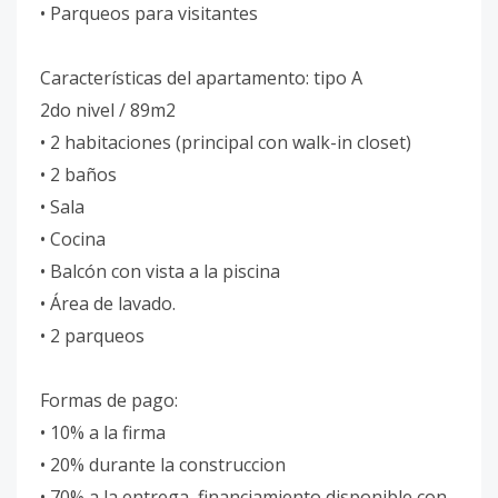
• Parqueos para visitantes
Características del apartamento: tipo A
2do nivel / 89m2
• 2 habitaciones (principal con walk-in closet)
• 2 baños
• Sala
• Cocina
• Balcón con vista a la piscina
• Área de lavado.
• 2 parqueos
Formas de pago:
• 10% a la firma
• 20% durante la construccion
• 70% a la entrega, financiamiento disponible con