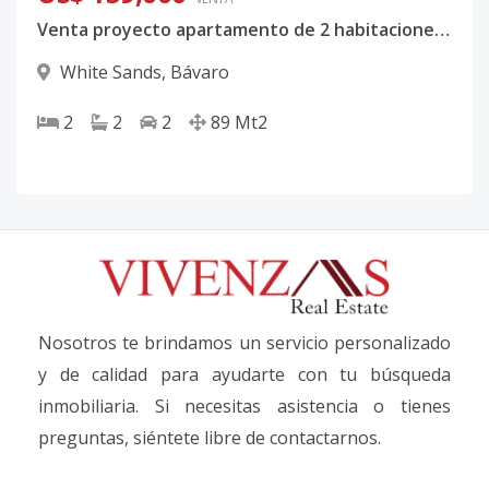
Venta proyecto apartamento de 2 habitaciones en White Sands, Punta Cana
White Sands
,
Bávaro
2
2
2
89
Mt2
Nosotros te brindamos un servicio personalizado
y de calidad para ayudarte con tu búsqueda
inmobiliaria. Si necesitas asistencia o tienes
preguntas, siéntete libre de contactarnos.