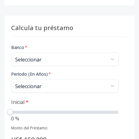
Calcula tu préstamo
Banco
*
Período (En Años)
*
Inicial
*
0 %
Monto del Préstamo: