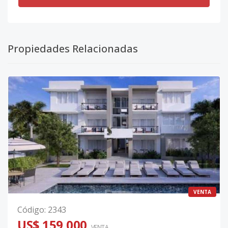
Propiedades Relacionadas
VENTA
Código
:
2343
US$ 159,000
VENTA