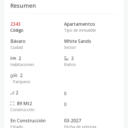
Resumen
2343
Apartamentos
Código
Tipo de inmueble
Bávaro
White Sands
Ciudad
Sector
2
2
Habitaciones
Baños
2
0
Parqueos
2
0
89
Mt2
0
Construcción
En Construcción
03-2027
Estado
Fecha de entrega