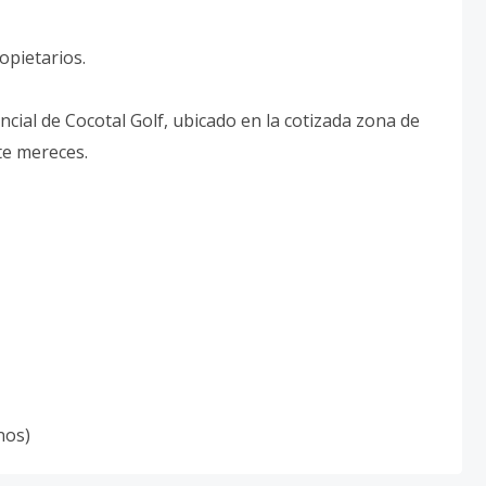
opietarios.
encial de Cocotal Golf, ubicado en la cotizada zona de
te mereces.
nos)