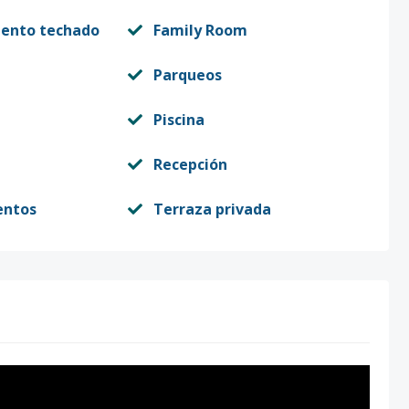
iento techado
Family Room
Parqueos
Piscina
Recepción
entos
Terraza privada