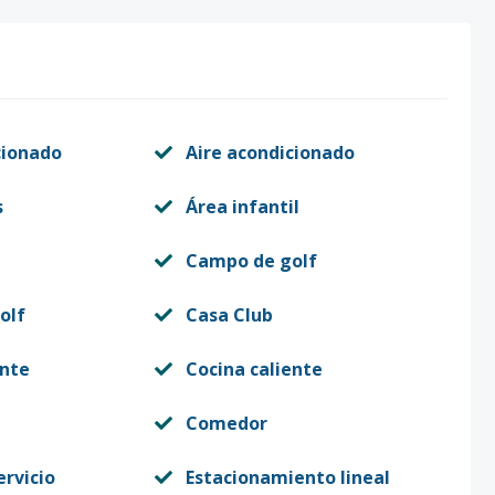
cionado
Aire acondicionado
s
Área infantil
Campo de golf
olf
Casa Club
ente
Cocina caliente
Comedor
ervicio
Estacionamiento lineal