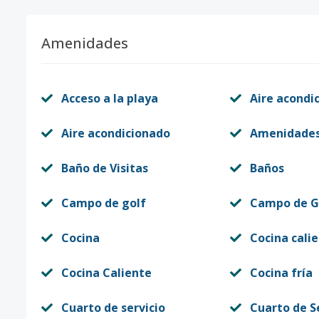
Amenidades
Acceso a la playa
Aire acondi
Aire acondicionado
Amenidade
Baño de Visitas
Baños
Campo de golf
Campo de G
Cocina
Cocina cali
Cocina Caliente
Cocina fría
Cuarto de servicio
Cuarto de S