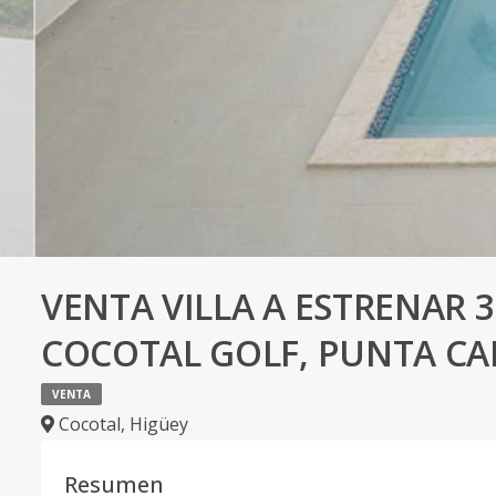
VENTA VILLA A ESTRENAR 
COCOTAL GOLF, PUNTA C
VENTA
Cocotal
,
Higüey
Resumen