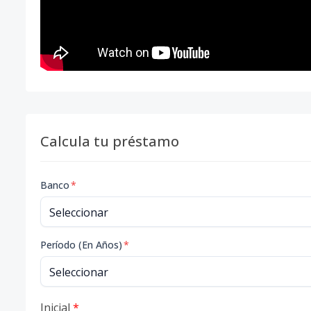
Calcula tu préstamo
Banco
*
Período (En Años)
*
Inicial
*