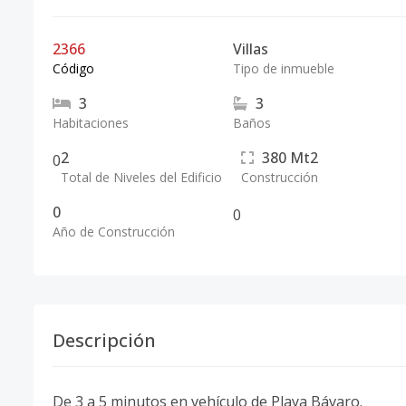
2366
Villas
Código
Tipo de inmueble
3
3
Habitaciones
Baños
2
380
Mt2
0
Total de Niveles del Edificio
Construcción
0
0
Año de Construcción
Descripción
De 3 a 5 minutos en vehículo de Playa Bávaro.