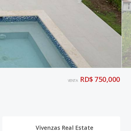
RD$ 750,000
VENTA
Vivenzas Real Estate