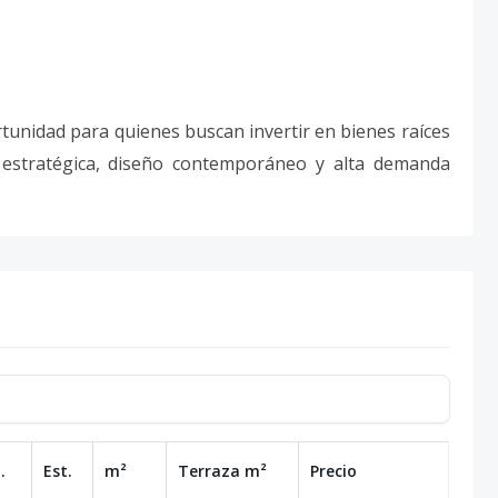
unidad para quienes buscan invertir en bienes raíces
 estratégica, diseño contemporáneo y alta demanda
.
Est.
m²
Terraza
m²
Precio