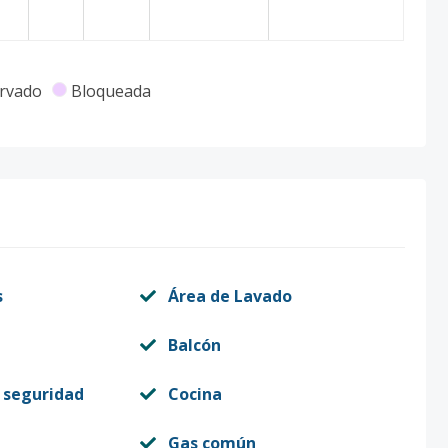
rvado
Bloqueada
s
Área de Lavado
Balcón
 seguridad
Cocina
Gas común