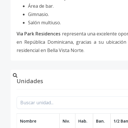
Área de bar.
Gimnasio.
Salón multiuso.
Via Park Residences
representa una excelente oport
en República Dominicana, gracias a su ubicación
residencial en Bella Vista Norte.
Unidades
Nombre
Niv.
Hab.
Ban.
1/2 Ban