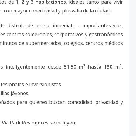
ntos de
1, 2 y 3 habitaciones
, ideales tanto para vivir
 con mayor conectividad y plusvalía de la ciudad.
cto disfruta de acceso inmediato a importantes vías,
les centros comerciales, corporativos y gastronómicos
inutos de supermercados, colegios, centros médicos
os inteligentemente desde
51.50 m² hasta 130 m²
,
esionales e inversionistas.
lias jóvenes.
eñados para quienes buscan comodidad, privacidad y
e
Via Park Residences
se incluyen: