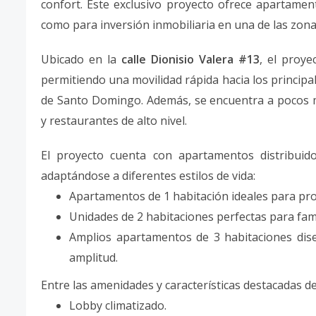
confort. Este exclusivo proyecto ofrece apartame
como para inversión inmobiliaria en una de las zonas
Ubicado en la
calle Dionisio Valera #13
, el proye
permitiendo una movilidad rápida hacia los principa
de Santo Domingo. Además, se encuentra a pocos m
y restaurantes de alto nivel.
El proyecto cuenta con apartamentos distribuid
adaptándose a diferentes estilos de vida:
Apartamentos de 1 habitación ideales para prof
Unidades de 2 habitaciones perfectas para fami
Amplios apartamentos de 3 habitaciones dis
amplitud.
Entre las amenidades y características destacadas d
Lobby climatizado.