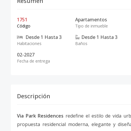
Resumen
1751
Apartamentos
Código
Tipo de inmueble
Desde
1
Hasta
3
Desde
1
Hasta
3
Habitaciones
Baños
02-2027
Fecha de entrega
Descripción
Via Park Residences
redefine el estilo de vida u
propuesta residencial moderna, elegante y diseña