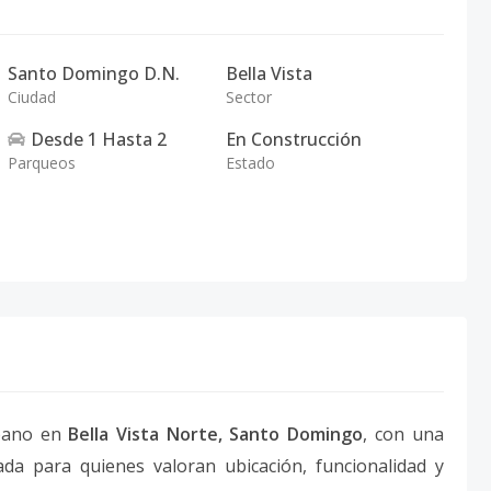
Santo Domingo D.N.
Bella Vista
Ciudad
Sector
Desde
1
Hasta
2
En Construcción
Parqueos
Estado
rbano en
Bella Vista Norte, Santo Domingo
, con una
da para quienes valoran ubicación, funcionalidad y