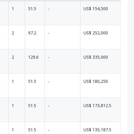
1
51.5
-
US$ 154,500
2
97.2
-
US$ 252,000
2
129.6
-
US$ 335,000
1
51.5
-
US$ 180,250
1
51.5
-
US$ 173,812.5
1
51.5
-
US$ 135,187.5