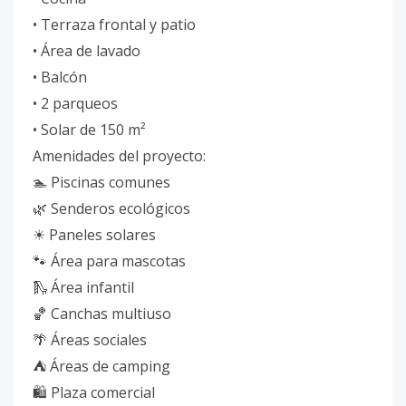
• Terraza frontal y patio
• Área de lavado
• Balcón
• 2 parqueos
• Solar de 150 m²
Amenidades del proyecto:
🏊 Piscinas comunes
🌿 Senderos ecológicos
☀ Paneles solares
🐾 Área para mascotas
🛝 Área infantil
🏀 Canchas multiuso
🌴 Áreas sociales
⛺ Áreas de camping
🛍 Plaza comercial