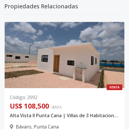
Propiedades Relacionadas
VENTA
Código
:
2092
US$ 108,500
VENTA
Alta Vista II Punta Cana | Villas de 3 Habitaciones desde US$108,500
Bávaro
,
Punta Cana