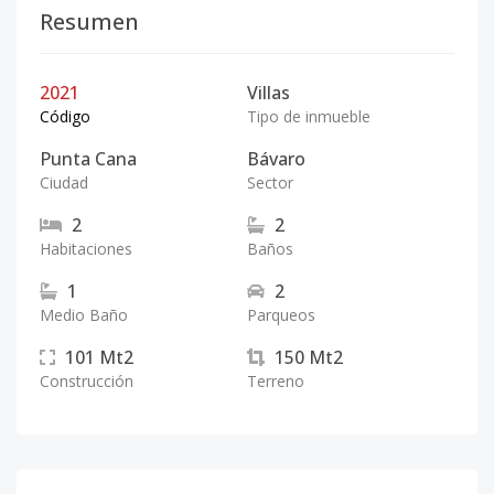
Resumen
2021
Villas
Código
Tipo de inmueble
Punta Cana
Bávaro
Ciudad
Sector
2
2
Habitaciones
Baños
1
2
Medio Baño
Parqueos
101
Mt2
150
Mt2
Construcción
Terreno