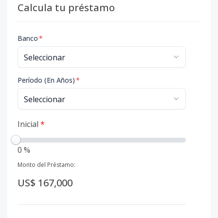
Calcula tu préstamo
Banco
*
Período (En Años)
*
Inicial
*
0 %
Monto del Préstamo:
US$ 167,000