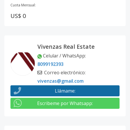
Cuota Mensual:
US$ 0
Vivenzas Real Estate
Celular / WhatsApp
:
8099192393
Correo electrónico
:
vivenzas@gmail.com
Llámame
:
Escribeme por Whatsapp
: