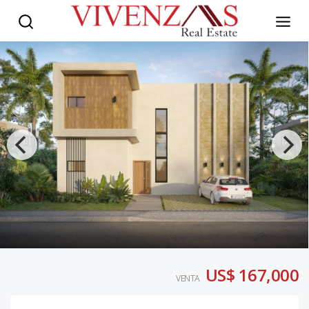
US$ 167,000
VENTA