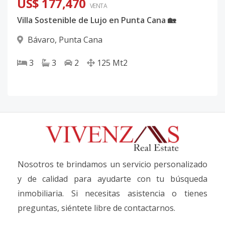
US$ 177,470
VENTA
Villa Sostenible de Lujo en Punta Cana 🏡
Bávaro
,
Punta Cana
3
3
2
125
Mt2
Nosotros te brindamos un servicio personalizado
y de calidad para ayudarte con tu búsqueda
inmobiliaria. Si necesitas asistencia o tienes
preguntas, siéntete libre de contactarnos.