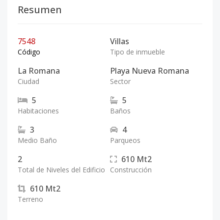
Resumen
7548
Villas
Código
Tipo de inmueble
La Romana
Playa Nueva Romana
Ciudad
Sector
5
5
Habitaciones
Baños
3
4
Medio Baño
Parqueos
2
610
Mt2
Total de Niveles del Edificio
Construcción
610
Mt2
Terreno