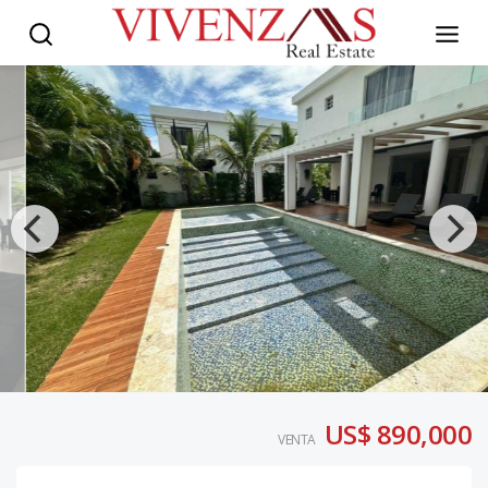
US$ 890,000
VENTA