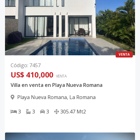
VENTA
Código
:
7457
US$ 410,000
VENTA
Villa en venta en Playa Nueva Romana
Playa Nueva Romana
,
La Romana
3
3
3
305.47
Mt2