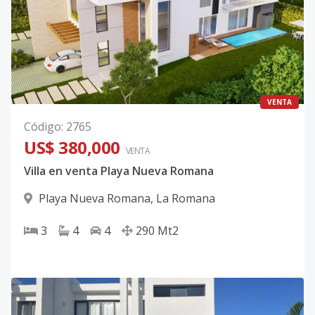
VENTA
Código
:
2765
US$ 380,000
VENTA
Villa en venta Playa Nueva Romana
Playa Nueva Romana
,
La Romana
3
4
4
290
Mt2