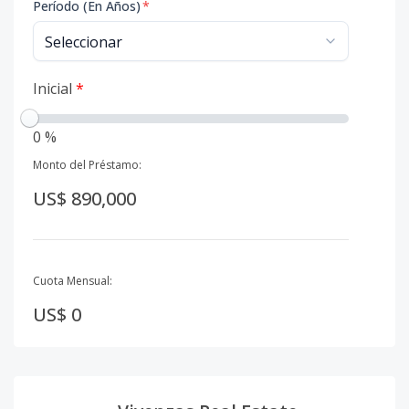
Período (En Años)
*
Inicial
*
0 %
Monto del Préstamo:
US$ 890,000
Cuota Mensual:
US$ 0