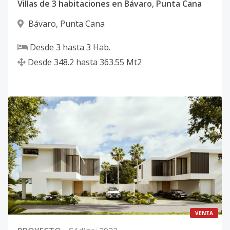
Villas de 3 habitaciones en Bávaro, Punta Cana
Bávaro
,
Punta Cana
Desde
3
hasta
3
Hab.
Desde
348.2
hasta
363.55
Mt2
VENTA