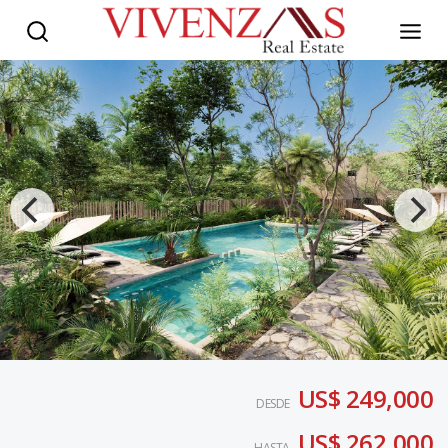
US$ 249,000
DESDE
US$ 262,000
HASTA