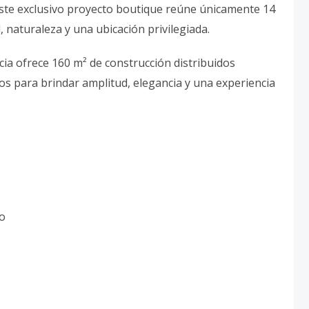
este exclusivo proyecto boutique reúne únicamente 14
d, naturaleza y una ubicación privilegiada.
ia ofrece 160 m² de construcción distribuidos
s para brindar amplitud, elegancia y una experiencia
so