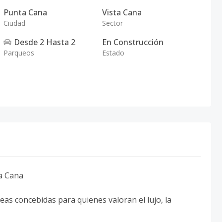
Punta Cana
Vista Cana
Ciudad
Sector
Desde
2
Hasta
2
En Construcción
Parqueos
Estado
ta Cana
as concebidas para quienes valoran el lujo, la