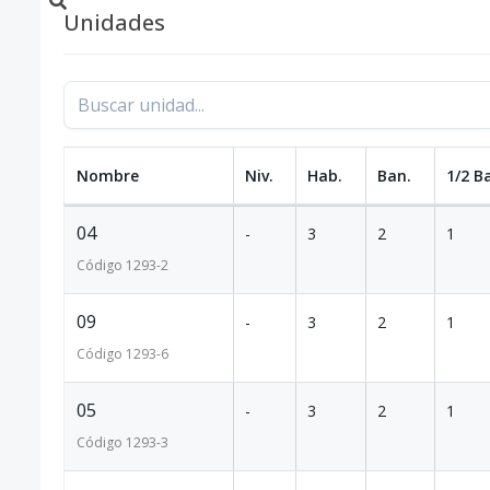
Unidades
Nombre
Niv.
Hab.
Ban.
1/2 B
04
-
3
2
1
Código
1293
-2
09
-
3
2
1
Código
1293
-6
05
-
3
2
1
Código
1293
-3