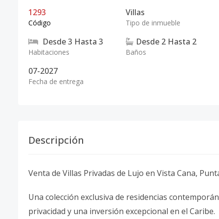
1293
Villas
Código
Tipo de inmueble
Desde
3
Hasta
3
Desde
2
Hasta
2
Habitaciones
Baños
07-2027
Fecha de entrega
Descripción
Venta de Villas Privadas de Lujo en Vista Cana, Pun
Una colección exclusiva de residencias contemporáne
privacidad y una inversión excepcional en el Caribe.