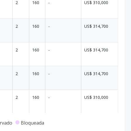
2
160
-
US$ 310,000
2
160
-
US$ 314,700
2
160
-
US$ 314,700
2
160
-
US$ 314,700
2
160
-
US$ 310,000
rvado
Bloqueada