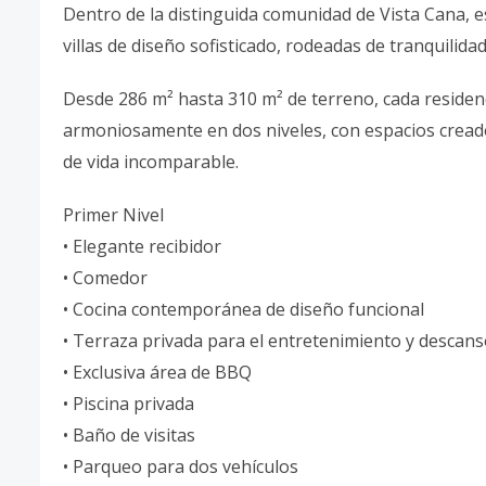
Dentro de la distinguida comunidad de Vista Cana, 
villas de diseño sofisticado, rodeadas de tranquilida
Desde 286 m² hasta 310 m² de terreno, cada residenc
armoniosamente en dos niveles, con espacios creado
de vida incomparable.
Primer Nivel
• Elegante recibidor
• Comedor
• Cocina contemporánea de diseño funcional
• Terraza privada para el entretenimiento y descan
• Exclusiva área de BBQ
• Piscina privada
• Baño de visitas
• Parqueo para dos vehículos