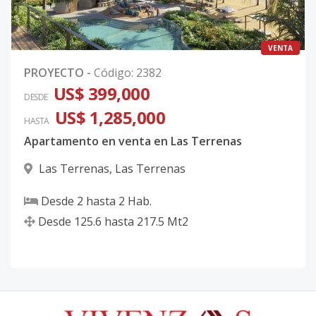
VENTA
PROYECTO
-
Código
:
2382
US$ 399,000
DESDE
US$ 1,285,000
HASTA
Apartamento en venta en Las Terrenas
Las Terrenas
,
Las Terrenas
Desde
2
hasta
2
Hab.
Desde
125.6
hasta
217.5
Mt2