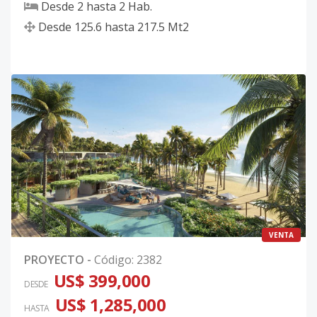
Desde
2
hasta
2
Hab.
Desde
125.6
hasta
217.5
Mt2
VENTA
PROYECTO
-
Código
:
2382
US$ 399,000
DESDE
US$ 1,285,000
HASTA