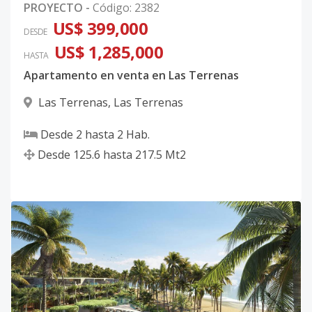
PROYECTO
-
Código
:
2382
US$ 399,000
DESDE
US$ 1,285,000
HASTA
Apartamento en venta en Las Terrenas
Las Terrenas
,
Las Terrenas
Desde
2
hasta
2
Hab.
Desde
125.6
hasta
217.5
Mt2