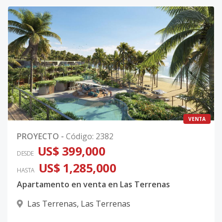
VENTA
PROYECTO
-
Código
:
2382
US$ 399,000
DESDE
US$ 1,285,000
HASTA
Apartamento en venta en Las Terrenas
Las Terrenas
,
Las Terrenas