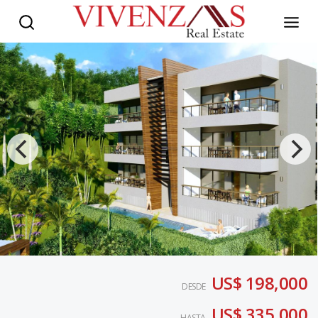
US$ 198,000
DESDE
US$ 335,000
HASTA