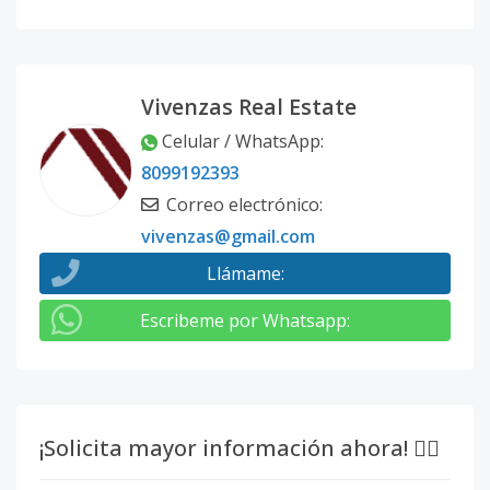
Vivenzas Real Estate
Celular / WhatsApp
:
8099192393
Correo electrónico
:
vivenzas@gmail.com
Llámame
:
Escribeme por Whatsapp
:
¡Solicita mayor información ahora! 👇🏽