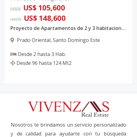
US$ 105,600
DESDE
US$ 148,600
HASTA
Proyecto de Apartamentos de 2 y 3 habitaciones en Prado Oriental
Prado Oriental
,
Santo Domingo Este
Desde
2
hasta
3
Hab.
Desde
96
hasta
124
Mt2
Nosotros te brindamos un servicio personalizado
y de calidad para ayudarte con tu búsqueda