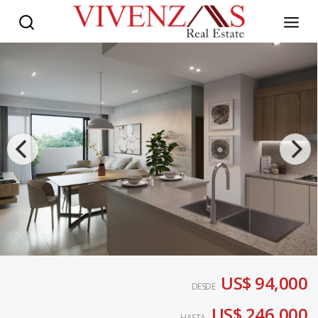
US$ 94,000
DESDE
US$ 246,000
HASTA