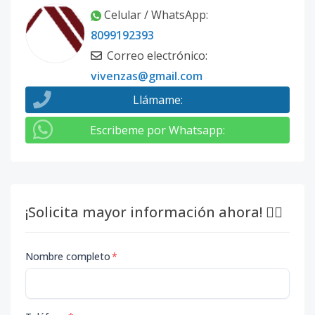
Celular / WhatsApp
:
8099192393
Correo electrónico
:
vivenzas@gmail.com
Llámame
:
Escribeme por Whatsapp
:
¡Solicita mayor información ahora! 👇🏽
Nombre completo
*