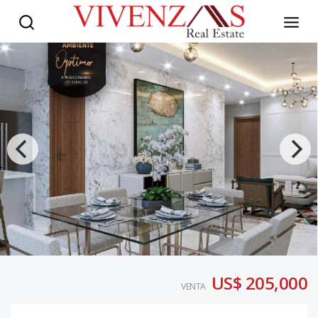
US$ 205,000
VENTA