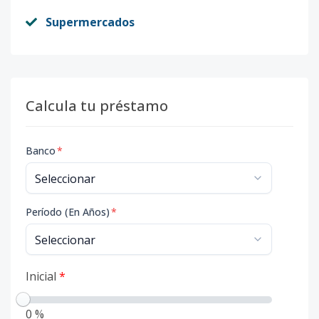
Supermercados
Calcula tu préstamo
Banco
*
Período (En Años)
*
Inicial
*
0 %