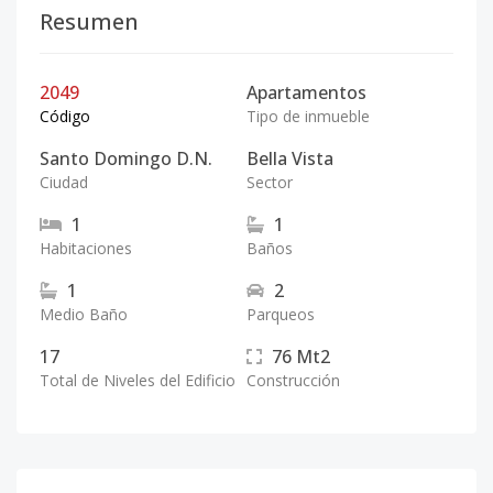
Resumen
2049
Apartamentos
Código
Tipo de inmueble
Santo Domingo D.N.
Bella Vista
Ciudad
Sector
1
1
Habitaciones
Baños
1
2
Medio Baño
Parqueos
17
76
Mt2
Total de Niveles del Edificio
Construcción