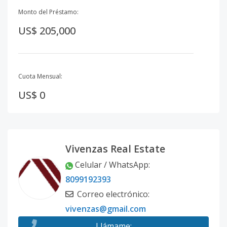
Monto del Préstamo:
US$ 205,000
Cuota Mensual:
US$ 0
Vivenzas Real Estate
Celular / WhatsApp
:
8099192393
Correo electrónico
:
vivenzas@gmail.com
Llámame
: