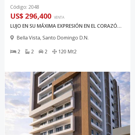
Código
:
2048
US$ 296,400
VENTA
LUJO EN SU MÁXIMA EXPRESIÓN EN EL CORAZÓN DE BELLA VISTA
Bella Vista
,
Santo Domingo D.N.
2
2
2
120
Mt2