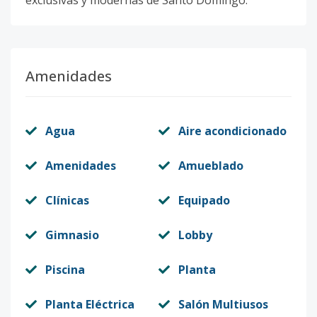
exclusivas y modernas de Santo Domingo.
Amenidades
Agua
Aire acondicionado
Amenidades
Amueblado
Clínicas
Equipado
Gimnasio
Lobby
Piscina
Planta
Planta Eléctrica
Salón Multiusos