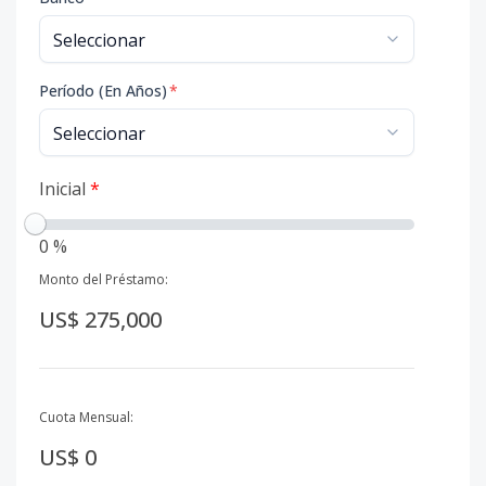
Período (En Años)
*
Inicial
*
0 %
Monto del Préstamo:
US$ 275,000
Cuota Mensual:
US$ 0