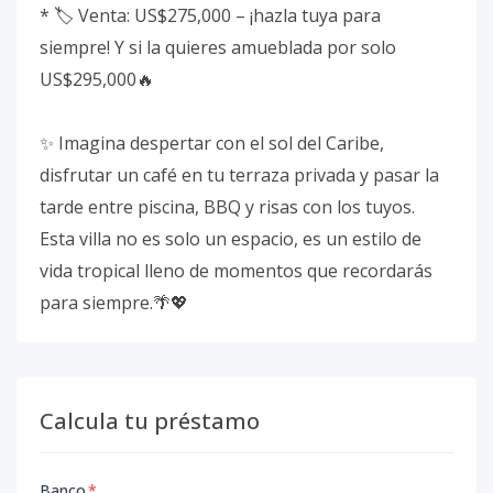
* 🏷️ Venta: US$275,000 – ¡hazla tuya para
siempre! Y si la quieres amueblada por solo
US$295,000🔥
✨ Imagina despertar con el sol del Caribe,
disfrutar un café en tu terraza privada y pasar la
tarde entre piscina, BBQ y risas con los tuyos.
Esta villa no es solo un espacio, es un estilo de
vida tropical lleno de momentos que recordarás
para siempre.🌴💖
Calcula tu préstamo
Banco
*