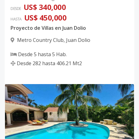
US$ 340,000
DESDE
US$ 450,000
HASTA
Proyecto de Villas en Juan Dolio
Metro Country Club
,
Juan Dolio
Desde
5
hasta
5
Hab.
Desde
282
hasta
406.21
Mt2