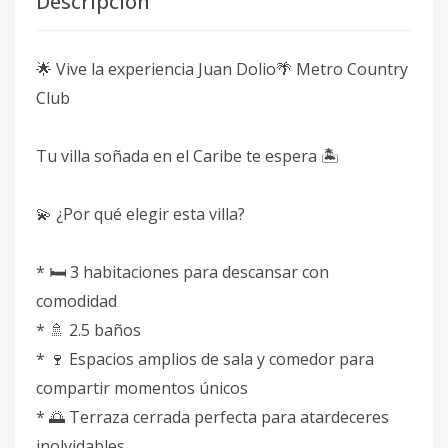
Descripción
🌟 Vive la experiencia Juan Dolio🌴 Metro Country
Club
Tu villa soñada en el Caribe te espera 🏝️
💫 ¿Por qué elegir esta villa?
* 🛏️ 3 habitaciones para descansar con
comodidad
* 🚿 2.5 baños
* 🍷 Espacios amplios de sala y comedor para
compartir momentos únicos
* 🌅 Terraza cerrada perfecta para atardeceres
inolvidables