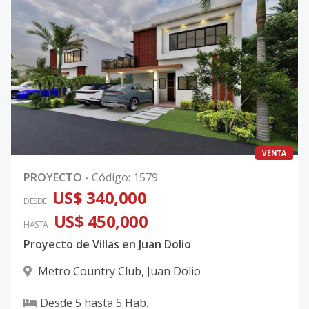
VENTA
PROYECTO
-
Código
:
1579
US$ 340,000
DESDE
US$ 450,000
HASTA
Proyecto de Villas en Juan Dolio
Metro Country Club
,
Juan Dolio
Desde
5
hasta
5
Hab.