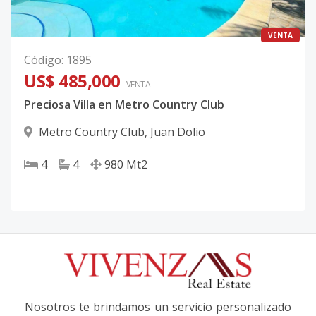
VENTA
Código
:
1895
US$ 485,000
VENTA
Preciosa Villa en Metro Country Club
Metro Country Club
,
Juan Dolio
4
4
980
Mt2
Nosotros te brindamos un servicio personalizado