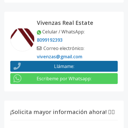
Vivenzas Real Estate
Celular / WhatsApp
:
8099192393
Correo electrónico
:
vivenzas@gmail.com
Llámame
:
Escribeme por Whatsapp
:
¡Solicita mayor información ahora! 👇🏽