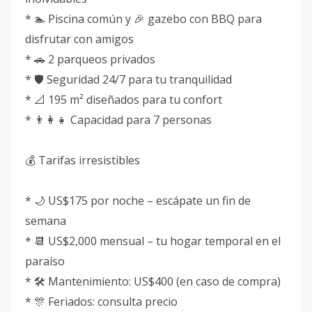
* 🏊 Piscina común y 🎉 gazebo con BBQ para
disfrutar con amigos
* 🚗 2 parqueos privados
* 🛡️ Seguridad 24/7 para tu tranquilidad
* 📐 195 m² diseñados para tu confort
* 👨‍👩‍👧 Capacidad para 7 personas
💰 Tarifas irresistibles
* 🌙 US$175 por noche – escápate un fin de
semana
* 📆 US$2,000 mensual – tu hogar temporal en el
paraíso
* 🛠️ Mantenimiento: US$400 (en caso de compra)
* 🎊 Feriados: consulta precio