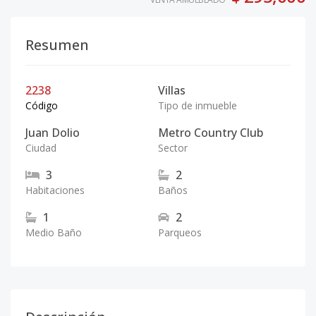
Resumen
2238
Villas
Código
Tipo de inmueble
Juan Dolio
Metro Country Club
Ciudad
Sector
3
2
Habitaciones
Baños
1
2
Medio Baño
Parqueos