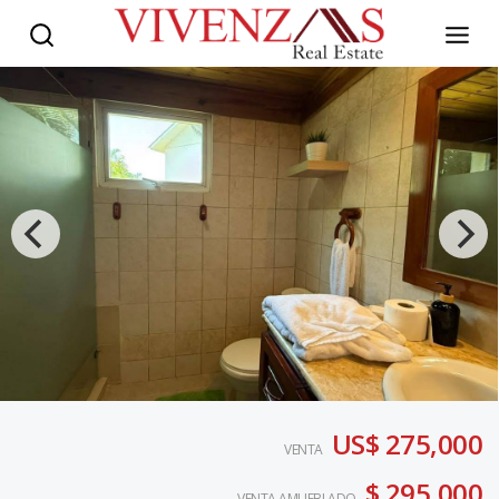
US$ 275,000
VENTA
$ 295,000
VENTA AMUEBLADO