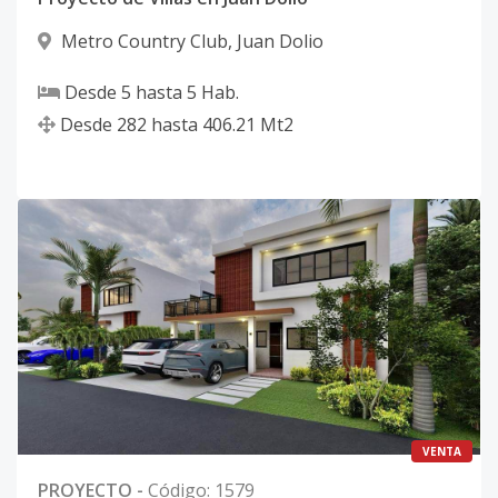
Metro Country Club
,
Juan Dolio
Desde
5
hasta
5
Hab.
Desde
282
hasta
406.21
Mt2
VENTA
PROYECTO
-
Código
:
1579