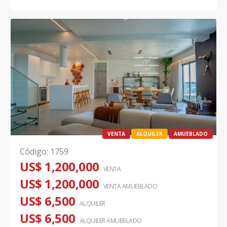
VENTA
ALQUILER
AMUEBLADO
Código
:
1759
US$ 1,200,000
VENTA
US$ 1,200,000
VENTA AMUEBLADO
US$ 6,500
ALQUILER
US$ 6,500
ALQUILER
AMUEBLADO