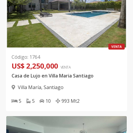
VENTA
Código
:
1764
US$ 2,250,000
VENTA
Casa de Lujo en Villa Maria Santiago
Villa María
,
Santiago
5
5
10
993
Mt2