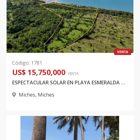
VENTA
Código
:
1781
US$ 15,750,000
VENTA
ESPECTACULAR SOLAR EN PLAYA ESMERALDA – MICHES
Miches
,
Miches