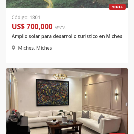
VENTA
Código
:
1801
US$ 700,000
VENTA
Amplio solar para desarrollo turistico en Miches
Miches
,
Miches