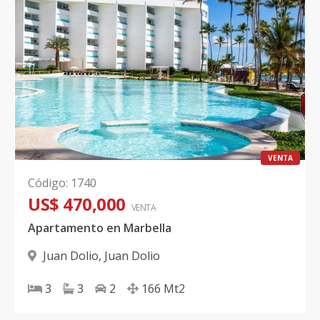
VENTA
Código
:
1740
US$ 470,000
VENTA
Apartamento en Marbella
Juan Dolio
,
Juan Dolio
3
3
2
166
Mt2