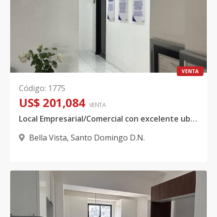
VENTA
Código
:
1775
US$ 201,084
VENTA
Local Empresarial/Comercial con excelente ubicación, Bella Vista
Bella Vista
,
Santo Domingo D.N.