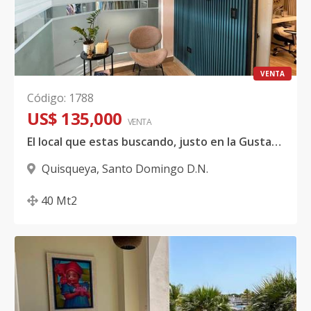
VENTA
Código
:
1788
US$ 135,000
VENTA
El local que estas buscando, justo en la Gustavo Mejia Ricart
Quisqueya
,
Santo Domingo D.N.
40
Mt2