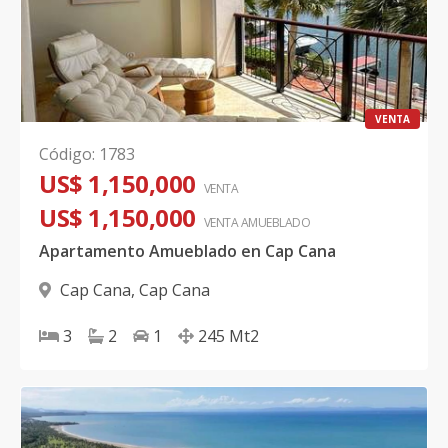
VENTA
Código
:
1783
US$ 1,150,000
VENTA
US$ 1,150,000
VENTA AMUEBLADO
Apartamento Amueblado en Cap Cana
Cap Cana
,
Cap Cana
3
2
1
245
Mt2