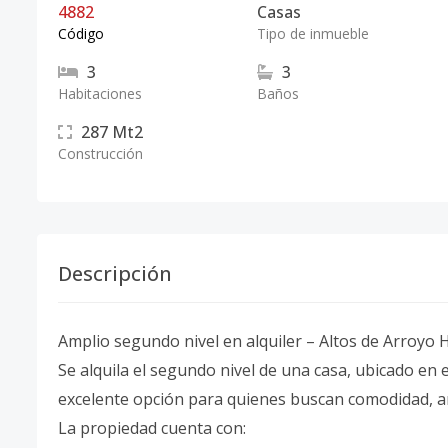
4882
Casas
Código
Tipo de inmueble
3
3
Habitaciones
Baños
287
Mt2
Construcción
Descripción
Amplio segundo nivel en alquiler – Altos de Arroy
Se alquila el segundo nivel de una casa, ubicado en 
excelente opción para quienes buscan comodidad, am
La propiedad cuenta con: