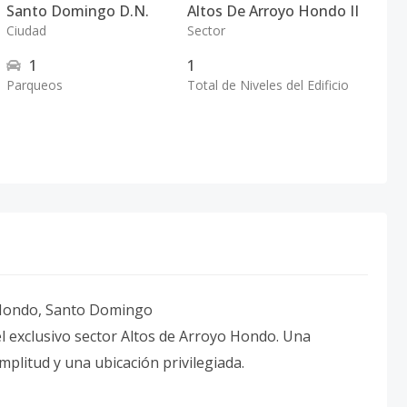
Santo Domingo D.N.
Altos De Arroyo Hondo II
Ciudad
Sector
1
1
Parqueos
Total de Niveles del Edificio
o Hondo, Santo Domingo
el exclusivo sector Altos de Arroyo Hondo. Una
plitud y una ubicación privilegiada.