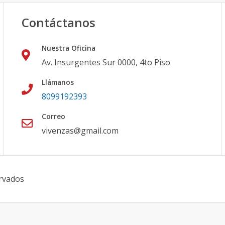
Contáctanos
Nuestra Oficina
Av. Insurgentes Sur 0000, 4to Piso
Llámanos
8099192393
Correo
vivenzas@gmail.com
rvados