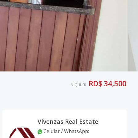
RD$ 34,500
ALQUILER
Vivenzas Real Estate
Celular / WhatsApp
: