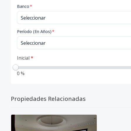
Banco
*
Período (En Años)
*
Inicial
*
0 %
Propiedades Relacionadas