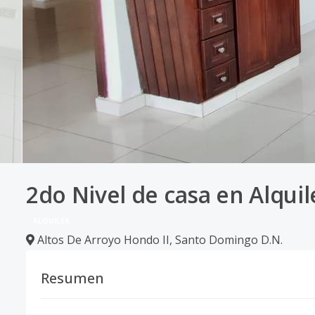
2do Nivel de casa en Alquil
ALQUILER
Altos De Arroyo Hondo II
,
Santo Domingo D.N.
Resumen