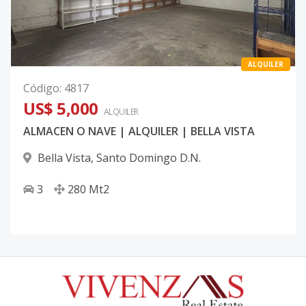
ALQUILER
Código
:
4817
US$ 5,000
ALQUILER
ALMACEN O NAVE | ALQUILER | BELLA VISTA
Bella Vista
,
Santo Domingo D.N.
3
280
Mt2