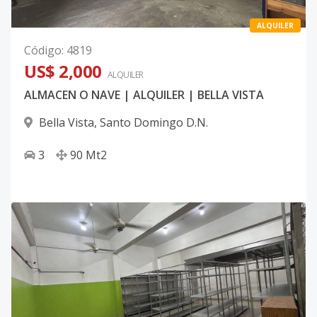
ALQUILER
Código
:
4819
US$ 2,000
ALQUILER
ALMACEN O NAVE | ALQUILER | BELLA VISTA
Bella Vista
,
Santo Domingo D.N.
3
90
Mt2