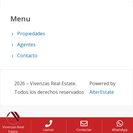
Menu
Propiedades
Agentes
Contacto
2026
–
Vivenzas Real Estate
.
Powered by
Todos los derechos reservados
AlterEstate
Vivenzas Real
Llamar
Contactar
WhatsApp
Estate