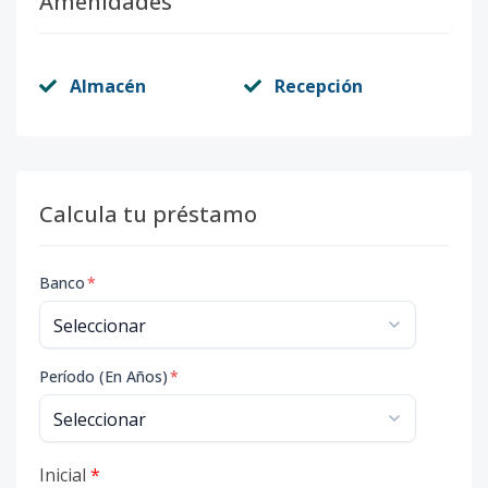
Amenidades
Almacén
Recepción
Calcula tu préstamo
Banco
*
Período (En Años)
*
Inicial
*