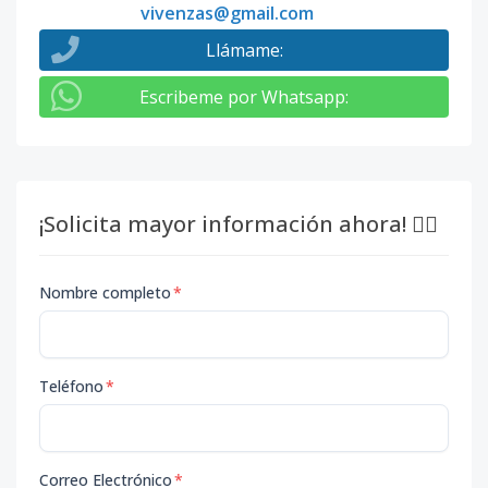
vivenzas@gmail.com
Llámame
:
Escribeme por Whatsapp
:
¡Solicita mayor información ahora! 👇🏽
Nombre completo
*
Teléfono
*
Correo Electrónico
*