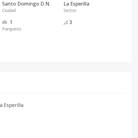
Santo Domingo D.N.
La Esperilla
Ciudad
Sector
1
3
Parqueos
a Esperilla