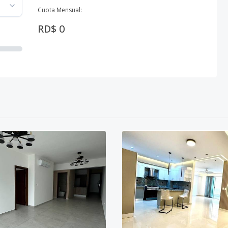
Cuota Mensual:
RD$ 0