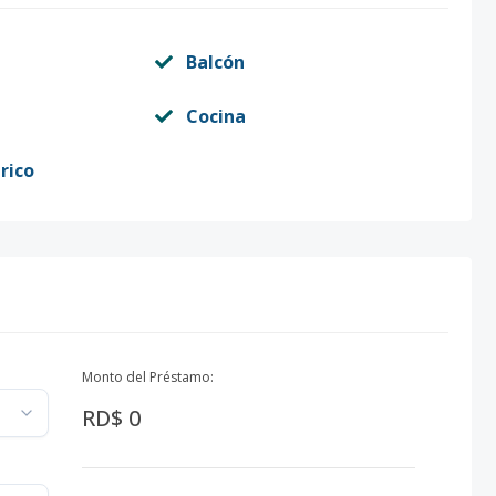
Balcón
Cocina
rico
Monto del Préstamo:
RD$ 0