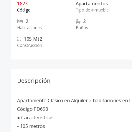
1823
Apartamentos
Código
Tipo de inmueble
2
2
Habitaciones
Baños
105
Mt2
Construcción
Descripción
Apartamento Clasico en Alquiler 2 habitaciones en L
Código:PD698
● Características
- 105 metros