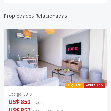
Propiedades Relacionadas
ALQUILER
AMUEBLADO
Código
:
3919
US$ 850
ALQUILER
US$ 850