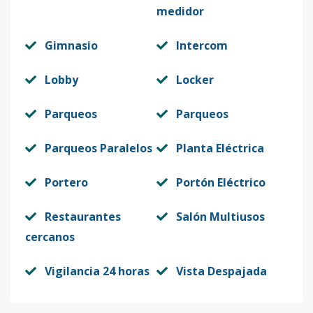
medidor
Gimnasio
Intercom
Lobby
Locker
Parqueos
Parqueos
Parqueos Paralelos
Planta Eléctrica
Portero
Portón Eléctrico
Restaurantes
Salón Multiusos
cercanos
Vigilancia 24 horas
Vista Despajada