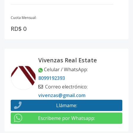
Cuota Mensual:
RD$ 0
Vivenzas Real Estate
Celular / WhatsApp
:
8099192393
Correo electrónico
:
vivenzas@gmail.com
Llámame
:
Escribeme por Whatsapp
: