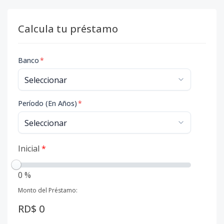
Calcula tu préstamo
Banco
*
Período (En Años)
*
Inicial
*
0 %
Monto del Préstamo:
RD$ 0