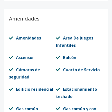
Amenidades
Amenidades
Area De Juegos
Infantiles
Ascensor
Balcón
Cámaras de
Cuarto de Servicio
seguridad
Edificio residencial
Estacionamiento
techado
Gas común
Gas común y con