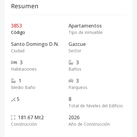
Resumen
3853
Apartamentos
Código
Tipo de inmueble
Santo Domingo D.N.
Gazcue
Ciudad
Sector
3
3
Habitaciones
Baños
1
3
Medio Baño
Parqueos
5
8
Total de Niveles del Edificio
181.67
Mt2
2026
Construcción
Año de Construcción