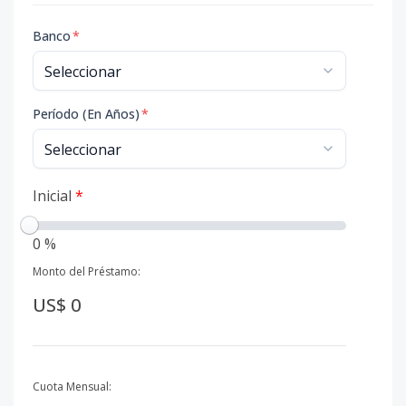
Banco
*
Período (En Años)
*
Inicial
*
0 %
Monto del Préstamo:
US$ 0
Cuota Mensual: