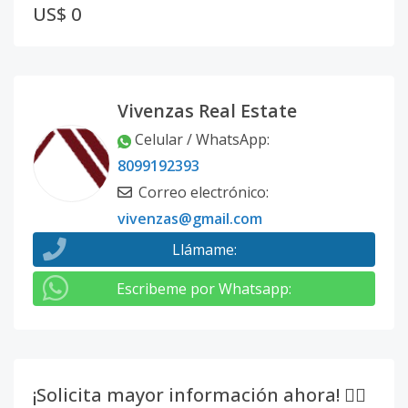
US$ 0
Vivenzas Real Estate
Celular / WhatsApp
:
8099192393
Correo electrónico
:
vivenzas@gmail.com
Llámame
:
Escribeme por Whatsapp
:
¡Solicita mayor información ahora! 👇🏽