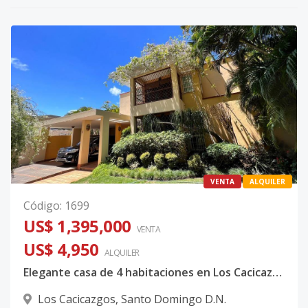
VENTA
ALQUILER
Código
:
1699
US$ 1,395,000
VENTA
US$ 4,950
ALQUILER
Elegante casa de 4 habitaciones en Los Cacicazgos
Los Cacicazgos
,
Santo Domingo D.N.