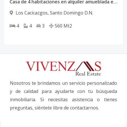
Casa de 4 habitaciones en alquiler amueblada en Los Cacicazgos
Los Cacicazgos
,
Santo Domingo D.N.
4
4
3
560
Mt2
Nosotros te brindamos un servicio personalizado
y de calidad para ayudarte con tu búsqueda
inmobiliaria. Si necesitas asistencia o tienes
preguntas, siéntete libre de contactarnos.