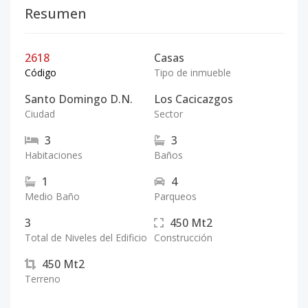
Resumen
2618
Casas
Código
Tipo de inmueble
Santo Domingo D.N.
Los Cacicazgos
Ciudad
Sector
3
3
Habitaciones
Baños
1
4
Medio Baño
Parqueos
3
450
Mt2
Total de Niveles del Edificio
Construcción
450
Mt2
Terreno