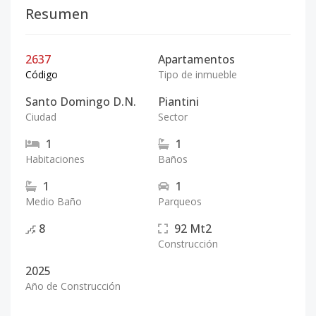
Resumen
2637
Apartamentos
Código
Tipo de inmueble
Santo Domingo D.N.
Piantini
Ciudad
Sector
1
1
Habitaciones
Baños
1
1
Medio Baño
Parqueos
8
92
Mt2
Construcción
2025
Año de Construcción