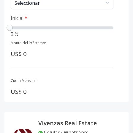
Inicial
*
0 %
Monto del Préstamo:
US$ 0
Cuota Mensual:
US$ 0
Vivenzas Real Estate
Celular / WhatsApp
: