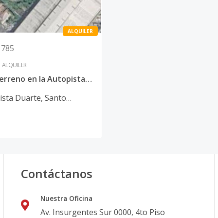
ALQUILER
1785
ALQUILER
Amplio terreno en la Autopista Duarte
ista Duarte
,
Santo
 D.N.
Contáctanos
Nuestra Oficina
Av. Insurgentes Sur 0000, 4to Piso