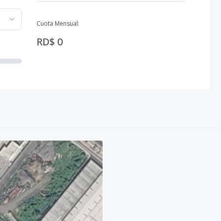
Cuota Mensual:
RD$ 0