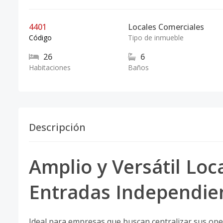
4401
Locales Comerciales
Código
Tipo de inmueble
26
6
Habitaciones
Baños
Descripción
Amplio y Versátil Loc
Entradas Independie
Ideal para empresas que buscan centralizar sus oper