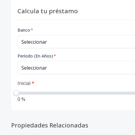
Calcula tu préstamo
Banco
*
Período (En Años)
*
Inicial
*
0 %
Propiedades Relacionadas