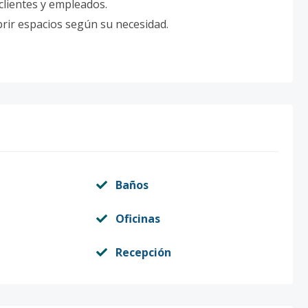
 clientes y empleados.
brir espacios según su necesidad.
Baños
Oficinas
Recepción