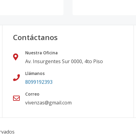
Contáctanos
Nuestra Oficina
Av. Insurgentes Sur 0000, 4to Piso
Llámanos
8099192393
Correo
vivenzas@gmail.com
rvados