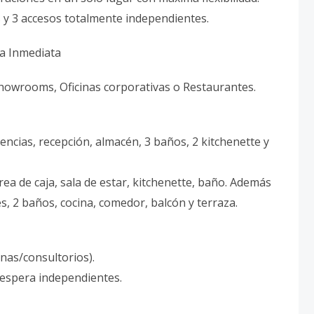
 y 3 accesos totalmente independientes.
ga Inmediata
Showrooms, Oficinas corporativas o Restaurantes.
rencias, recepción, almacén, 3 baños, 2 kitchenette y
rea de caja, sala de estar, kitchenette, baño. Además
, 2 baños, cocina, comedor, balcón y terraza.
inas/consultorios).
 espera independientes.