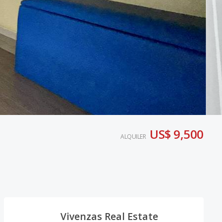
US$ 9,500
ALQUILER
Vivenzas Real Estate