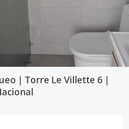
o | Torre Le Villette 6 |
Nacional