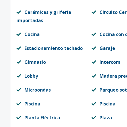
Cerámicas y grifería
Circuito Ce
importadas
Cocina
Cocina con 
Estacionamiento techado
Garaje
Gimnasio
Intercom
Lobby
Madera pre
Microondas
Parqueo so
Piscina
Piscina
Planta Eléctrica
Plaza