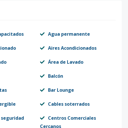
apacitados
Agua permanente
cionado
Aires Acondicionados
ado
Área de Lavado
Balcón
tas
Bar Lounge
rgible
Cables soterrados
 seguridad
Centros Comerciales
Cercanos