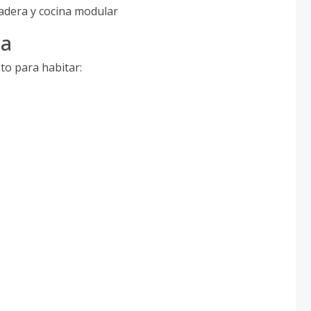
adera y cocina modular
ta
to para habitar: