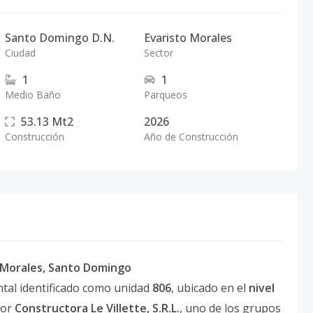
Santo Domingo D.N.
Evaristo Morales
Ciudad
Sector
1
1
Medio Baño
Parqueos
53.13
Mt2
2026
Construcción
Año de Construcción
o Morales, Santo Domingo
tal identificado como unidad
806
, ubicado en el
nivel
por
Constructora Le Villette, S.R.L.
, uno de los grupos