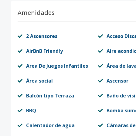
Amenidades
2 Ascensores
Acceso Disc
AirBnB Friendly
Aire acondi
Area De Juegos Infantiles
Área de lav
Área social
Ascensor
Balcón tipo Terraza
Baño de visi
BBQ
Bomba sume
Calentador de agua
Cámaras de