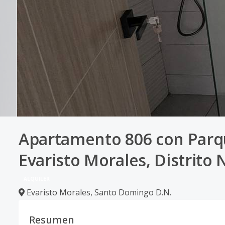
Apartamento 806 con Parque
Evaristo Morales, Distrito 
ALQUILER
Evaristo Morales
,
Santo Domingo D.N.
Resumen