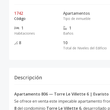
1742
Apartamentos
Código
Tipo de inmueble
1
1
Habitaciones
Baños
8
10
Total de Niveles del Edificio
Descripción
Apartamento 806 — Torre Le Villette 6 | Evarist
Se ofrece en venta este impecable apartamento fron
8
del condominio
Torre Le Villette 6
, desarrollado 