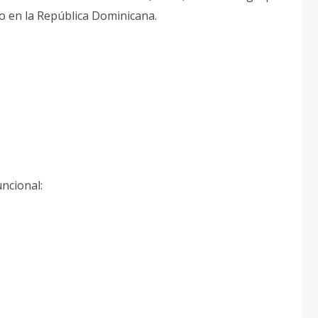
o en la República Dominicana.
uncional: