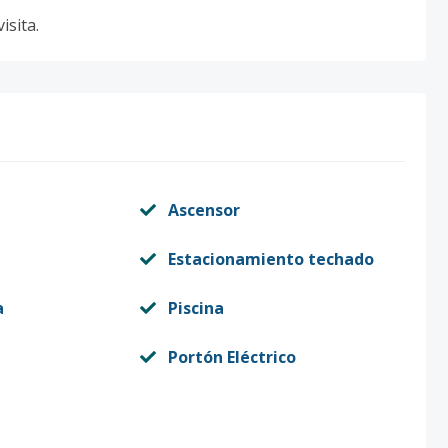
sita.
Ascensor
Estacionamiento techado
a
Piscina
Portón Eléctrico