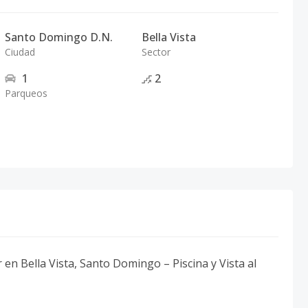
Santo Domingo D.N.
Bella Vista
Ciudad
Sector
1
2
Parqueos
n Bella Vista, Santo Domingo – Piscina y Vista al