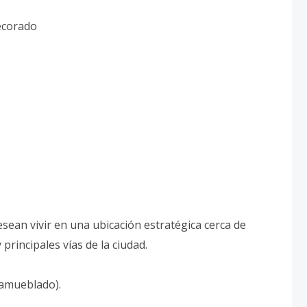
ecorado
sean vivir en una ubicación estratégica cerca de
rincipales vías de la ciudad.
 amueblado).