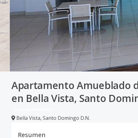
Apartamento Amueblado de 
en Bella Vista, Santo Domin
ALQUILER AMUEBLADO
Bella Vista
,
Santo Domingo D.N.
Resumen