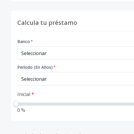
Calcula tu préstamo
Banco
*
Período (En Años)
*
Inicial
*
0 %