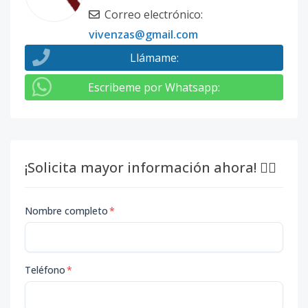
Correo electrónico
:
vivenzas@gmail.com
Llámame
:
Escribeme por Whatsapp
:
¡Solicita mayor información ahora! 👇🏽
Nombre completo
*
Teléfono
*