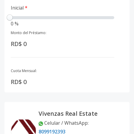
Inicial
*
0 %
Monto del Préstamo:
RD$ 0
Cuota Mensual:
RD$ 0
Vivenzas Real Estate
Celular / WhatsApp
:
8099192393