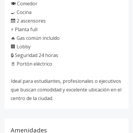
🍽️ Comedor
🍳 Cocina
🛗 2 ascensores
⚡ Planta full
🔥 Gas común incluido
🏢 Lobby
🔒 Seguridad 24 horas
🚪 Portón eléctrico
Ideal para estudiantes, profesionales o ejecutivos
que buscan comodidad y excelente ubicación en el
centro de la ciudad.
Amenidades