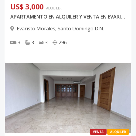
US$ 3,000
ALQUILER
APARTAMENTO EN ALQUILER Y VENTA EN EVARISTO MORALES
Evaristo Morales
,
Santo Domingo D.N.
3
3
3
296
VENTA
ALQUILER