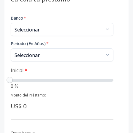
Banco
*
Período (En Años)
*
Inicial
*
0 %
Monto del Préstamo:
US$ 0
Cuota Mensual: