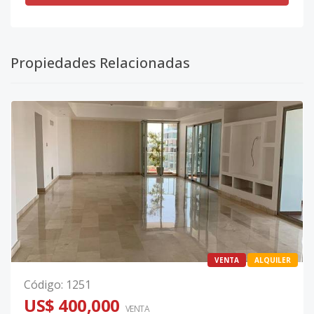
Propiedades Relacionadas
VENTA
ALQUILER
Código
:
1251
US$ 400,000
VENTA