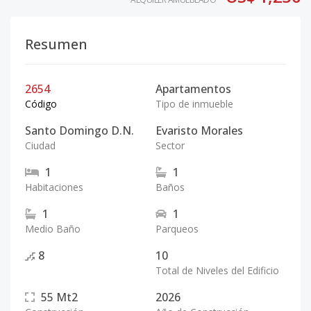
Resumen
2654
Apartamentos
Código
Tipo de inmueble
Santo Domingo D.N.
Evaristo Morales
Ciudad
Sector
1
1
Habitaciones
Baños
1
1
Medio Baño
Parqueos
8
10
Total de Niveles del Edificio
55
Mt2
2026