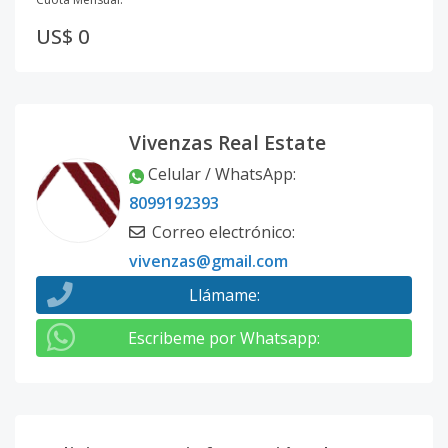
US$ 0
Vivenzas Real Estate
Celular / WhatsApp
:
8099192393
Correo electrónico
:
vivenzas@gmail.com
Llámame
:
Escribeme por Whatsapp
: