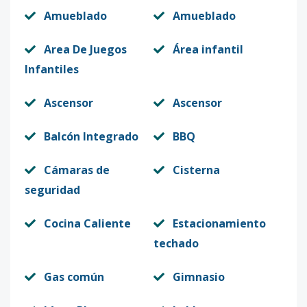
Amueblado
Amueblado
Area De Juegos
Área infantil
Infantiles
Ascensor
Ascensor
Balcón Integrado
BBQ
Cámaras de
Cisterna
seguridad
Cocina Caliente
Estacionamiento
techado
Gas común
Gimnasio