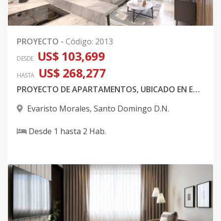
PROYECTO
-
Código
:
2013
US$ 103,699
DESDE
US$ 268,277
HASTA
PROYECTO DE APARTAMENTOS, UBICADO EN EVARISTO MORALES.
Evaristo Morales
,
Santo Domingo D.N.
Desde
1
hasta
2
Hab.