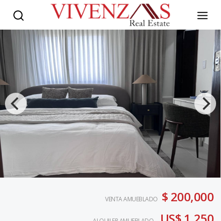
$ 200,000
VENTA AMUEBLADO
US$ 1,250
ALQUILER AMUEBLADO