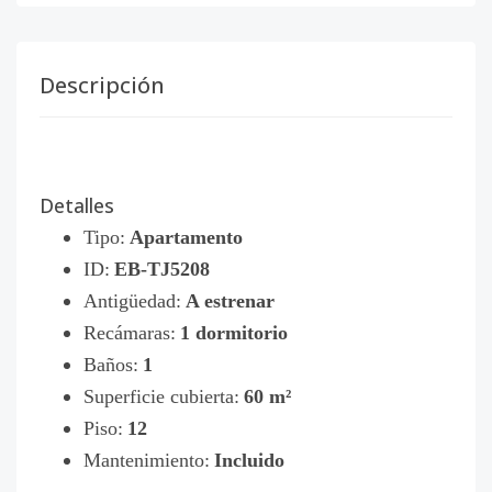
Descripción
Detalles
Tipo:
Apartamento
ID:
EB-TJ5208
Antigüedad:
A estrenar
Recámaras:
1 dormitorio
Baños:
1
Superficie cubierta:
60 m²
Piso:
12
Mantenimiento:
Incluido