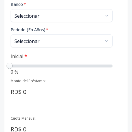
Banco
*
Período (En Años)
*
Inicial
*
0 %
Monto del Préstamo:
RD$ 0
Cuota Mensual:
RD$ 0