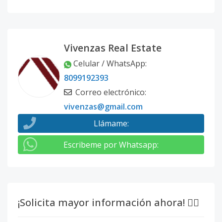
Vivenzas Real Estate
Celular / WhatsApp
:
8099192393
Correo electrónico
:
vivenzas@gmail.com
Llámame
:
Escribeme por Whatsapp
:
¡Solicita mayor información ahora! 👇🏽