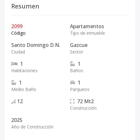
Resumen
2099
Apartamentos
Código
Tipo de inmueble
Santo Domingo D.N.
Gazcue
Ciudad
Sector
1
1
Habitaciones
Baños
1
1
Medio Baño
Parqueos
12
72
Mt2
Construcción
2025
Año de Construcción