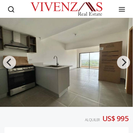
US$ 995
ALQUILER