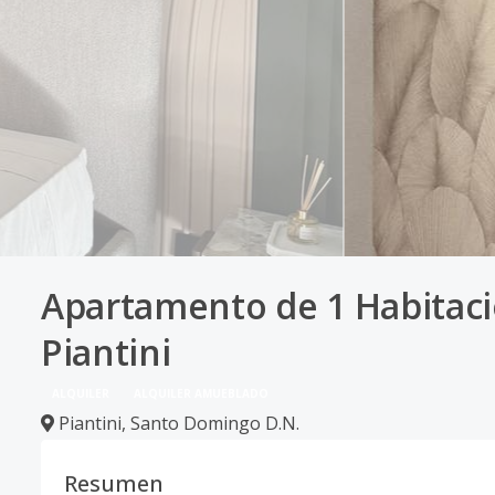
Apartamento de 1 Habitac
Piantini
ALQUILER
ALQUILER AMUEBLADO
Piantini
,
Santo Domingo D.N.
Resumen