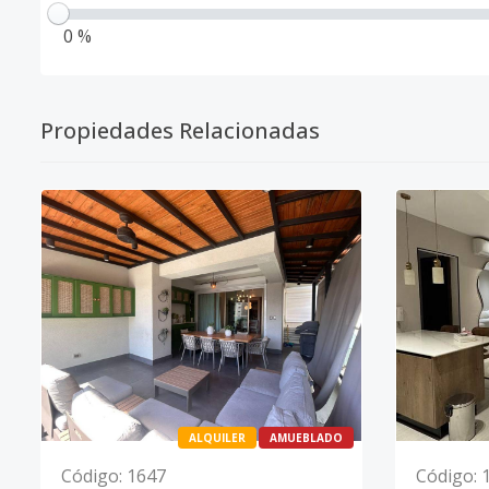
0 %
Propiedades Relacionadas
ALQUILER
AMUEBLADO
Código
:
1647
Código
: