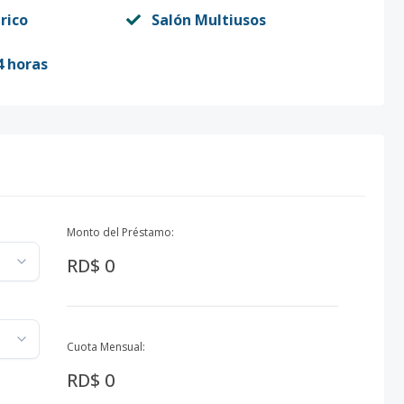
rico
Salón Multiusos
4 horas
Monto del Préstamo:
RD$ 0
Cuota Mensual:
RD$ 0