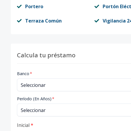
Portero
Portón Eléct
Terraza Común
Vigilancia 2
Calcula tu préstamo
Banco
*
Período (En Años)
*
Inicial
*