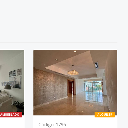
AMUEBLADO
ALQUILER
Código
:
1796