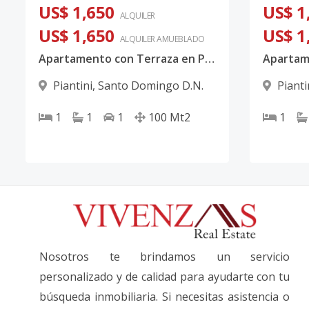
US$ 1,650
US$ 1
ALQUILER
US$ 1,650
US$ 1
ALQUILER
AMUEBLADO
Apartamento con Terraza en Piantini
Piantini
,
Santo Domingo D.N.
Pianti
1
1
1
100
Mt2
1
Nosotros te brindamos un servicio
personalizado y de calidad para ayudarte con tu
búsqueda inmobiliaria. Si necesitas asistencia o