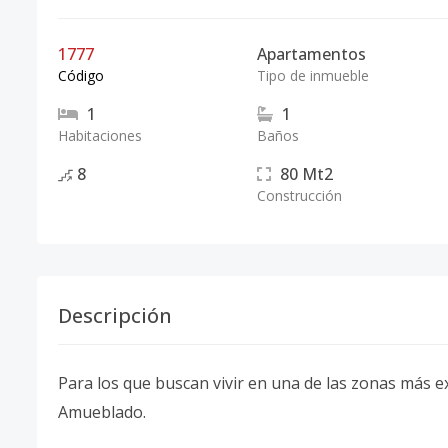
1777
Apartamentos
Código
Tipo de inmueble
1
1
Habitaciones
Baños
8
80
Mt2
Construcción
Descripción
Para los que buscan vivir en una de las zonas más 
Amueblado.