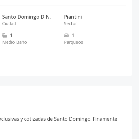
Santo Domingo D.N.
Piantini
Ciudad
Sector
1
1
Medio Baño
Parqueos
exclusivas y cotizadas de Santo Domingo. Finamente