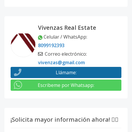
Vivenzas Real Estate
Celular / WhatsApp
:
8099192393
Correo electrónico
:
vivenzas@gmail.com
Llámame
:
Escribeme por Whatsapp
:
¡Solicita mayor información ahora! 👇🏽