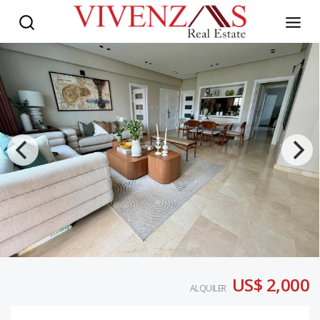
US$ 2,000
ALQUILER