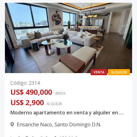
VENTA
ALQUILER
Código
:
2314
US$ 490,000
VENTA
US$ 2,900
ALQUILER
Moderno apartamento en venta y alquiler en Naco
Ensanche Naco
,
Santo Domingo D.N.