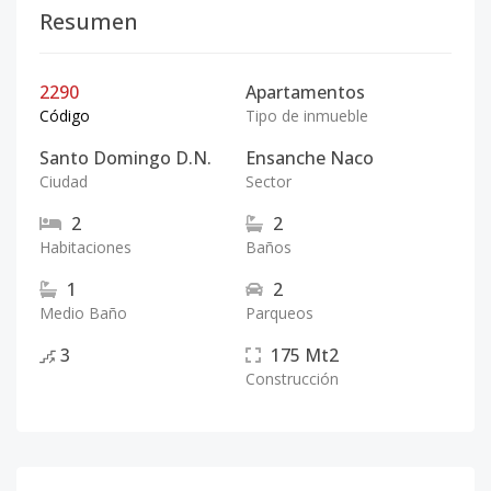
Resumen
2290
Apartamentos
Código
Tipo de inmueble
Santo Domingo D.N.
Ensanche Naco
Ciudad
Sector
2
2
Habitaciones
Baños
1
2
Medio Baño
Parqueos
3
175
Mt2
Construcción