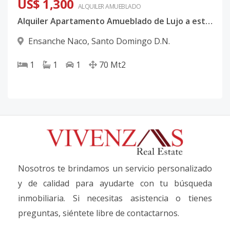
US$ 1,300
ALQUILER
AMUEBLADO
Alquiler Apartamento Amueblado de Lujo a estrenar Naco US$1,300
Ensanche Naco
,
Santo Domingo D.N.
1
1
1
70
Mt2
Nosotros te brindamos un servicio personalizado
y de calidad para ayudarte con tu búsqueda
inmobiliaria. Si necesitas asistencia o tienes
preguntas, siéntete libre de contactarnos.