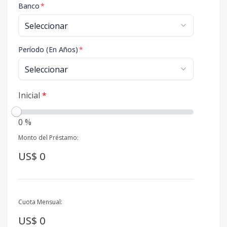
Banco
*
Período (En Años)
*
Inicial
*
0 %
Monto del Préstamo:
US$ 0
Cuota Mensual:
US$ 0