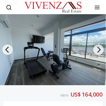
US$ 164,000
VENTA