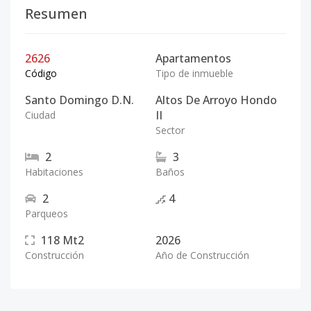
Resumen
2626
Apartamentos
Código
Tipo de inmueble
Santo Domingo D.N.
Altos De Arroyo Hondo
II
Ciudad
Sector
2
3
Habitaciones
Baños
2
4
Parqueos
118
Mt2
2026
Construcción
Año de Construcción