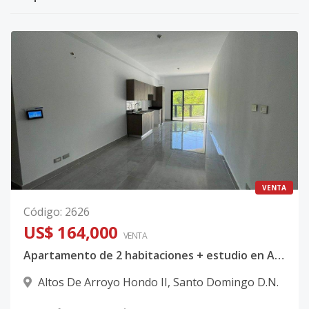
VENTA
Código
:
2626
US$ 164,000
VENTA
Apartamento de 2 habitaciones + estudio en Arroyo Hondo II
Altos De Arroyo Hondo II
,
Santo Domingo D.N.