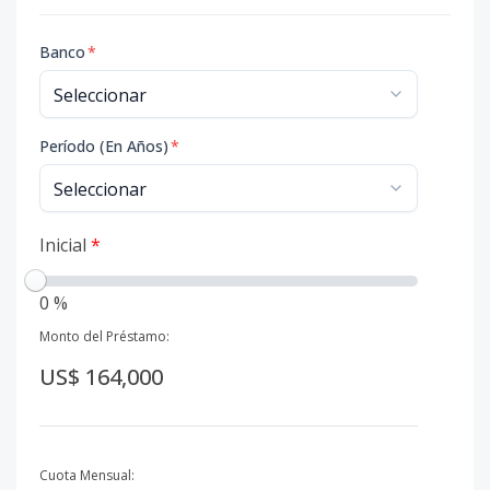
Banco
*
Período (En Años)
*
Inicial
*
0 %
Monto del Préstamo:
US$ 164,000
Cuota Mensual: