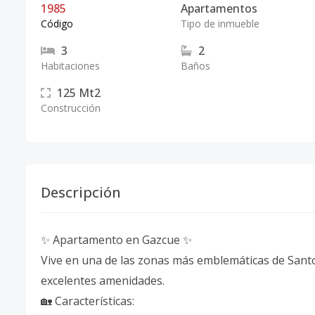
1985
Apartamentos
Código
Tipo de inmueble
3
2
Habitaciones
Baños
125
Mt2
Construcción
Descripción
✨ Apartamento en Gazcue ✨
Vive en una de las zonas más emblemáticas de San
excelentes amenidades.
🏡 Características: