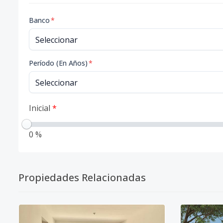
Banco
*
Período (En Años)
*
Inicial
*
0 %
Propiedades Relacionadas