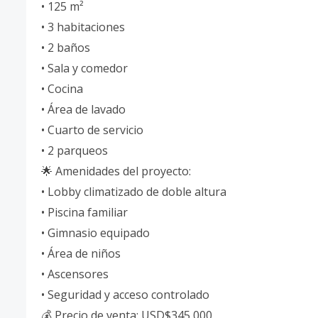
• 125 m²
• 3 habitaciones
• 2 baños
• Sala y comedor
• Cocina
• Área de lavado
• Cuarto de servicio
• 2 parqueos
🌟 Amenidades del proyecto:
• Lobby climatizado de doble altura
• Piscina familiar
• Gimnasio equipado
• Área de niños
• Ascensores
• Seguridad y acceso controlado
💰 Precio de venta: USD$345,000