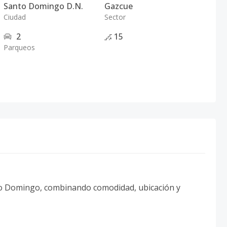
Santo Domingo D.N.
Gazcue
Ciudad
Sector
2
15
Parqueos
to Domingo, combinando comodidad, ubicación y