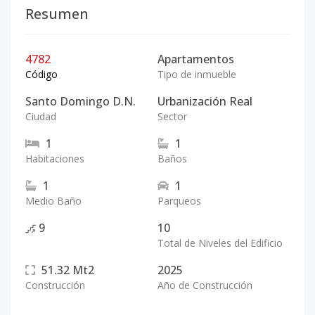
Resumen
4782
Apartamentos
Código
Tipo de inmueble
Santo Domingo D.N.
Urbanización Real
Ciudad
Sector
1
1
Habitaciones
Baños
1
1
Medio Baño
Parqueos
9
10
Total de Niveles del Edificio
51.32
Mt2
2025
Construcción
Año de Construcción