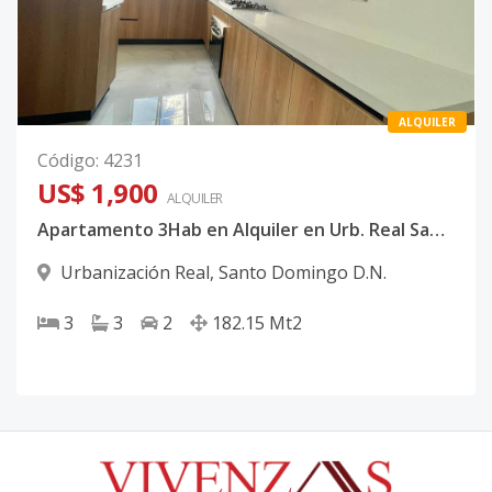
ALQUILER
Código
:
4231
US$ 1,900
ALQUILER
Apartamento 3Hab en Alquiler en Urb. Real Santo Domingo
Urbanización Real
,
Santo Domingo D.N.
3
3
2
182.15
Mt2