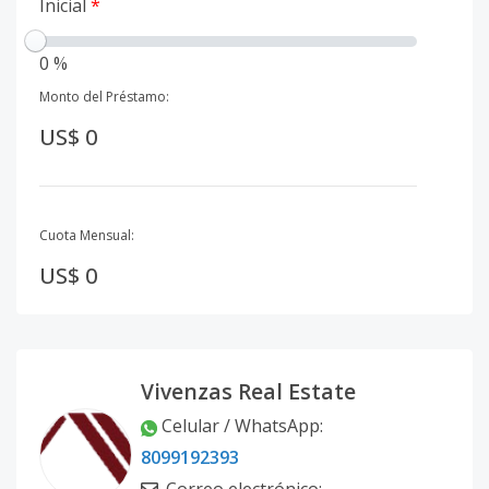
Inicial
*
0 %
Monto del Préstamo:
US$ 0
Cuota Mensual:
US$ 0
Vivenzas Real Estate
Celular / WhatsApp
:
8099192393