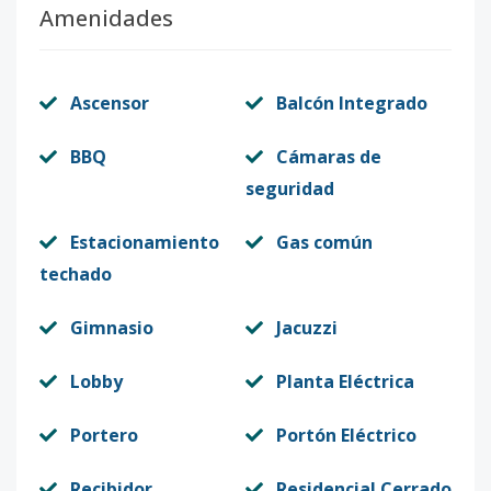
Amenidades
Ascensor
Balcón Integrado
BBQ
Cámaras de
seguridad
Estacionamiento
Gas común
techado
Gimnasio
Jacuzzi
Lobby
Planta Eléctrica
Portero
Portón Eléctrico
Recibidor
Residencial Cerrado