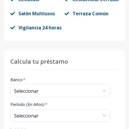
Salón Multiusos
Terraza Común
Vigilancia 24 horas
Calcula tu préstamo
Banco
*
Período (En Años)
*