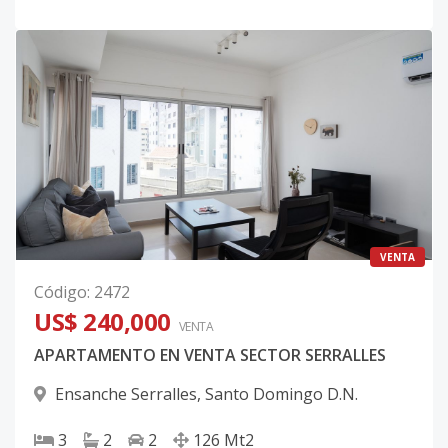
VENTA
Código
:
2472
US$ 240,000
VENTA
APARTAMENTO EN VENTA SECTOR SERRALLES
Ensanche Serralles
,
Santo Domingo D.N.
3
2
2
126
Mt2