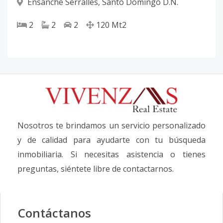
Ensanche Serralles
,
Santo Domingo D.N.
2
2
2
120
Mt2
Nosotros te brindamos un servicio personalizado
y de calidad para ayudarte con tu búsqueda
inmobiliaria. Si necesitas asistencia o tienes
preguntas, siéntete libre de contactarnos.
Contáctanos