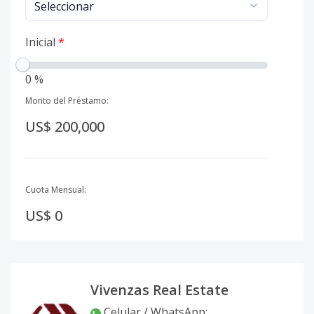
Inicial
*
0 %
Monto del Préstamo:
US$ 200,000
Cuota Mensual:
US$ 0
Vivenzas Real Estate
Celular / WhatsApp
: