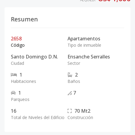
Resumen
2658
Apartamentos
Código
Tipo de inmueble
Santo Domingo D.N.
Ensanche Serralles
Ciudad
Sector
1
2
Habitaciones
Baños
1
7
Parqueos
16
70
Mt2
Total de Niveles del Edificio
Construcción