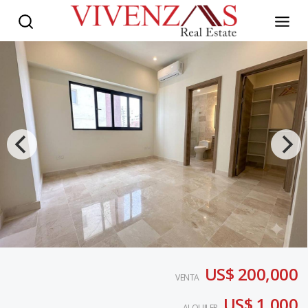
US$ 200,000
VENTA
US$ 1,000
ALQUILER