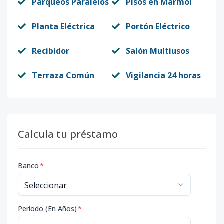
Parqueos Paralelos
Pisos en Mármol
Planta Eléctrica
Portón Eléctrico
Recibidor
Salón Multiusos
Terraza Común
Vigilancia 24 horas
Calcula tu préstamo
Banco
*
Período (En Años)
*