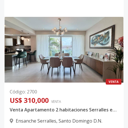
VENTA
Código
:
2700
US$ 310,000
VENTA
Venta Apartamento 2 habitaciones Serralles en Torre Moderna
Ensanche Serralles
,
Santo Domingo D.N.